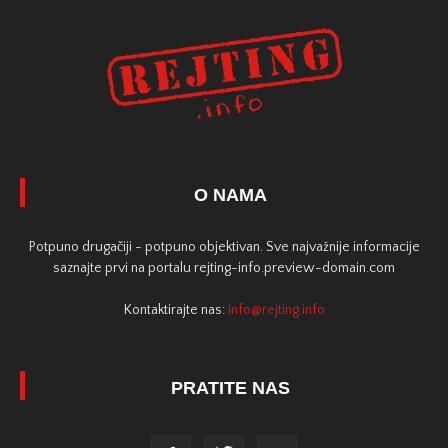
O NAMA
Potpuno drugačiji - potpuno objektivan. Sve najvažnije informacije
saznajte prvi na portalu rejting-info.preview-domain.com
Kontaktirajte nas:
info@rejting.info
PRATITE NAS