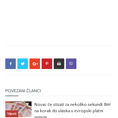
POVEZANI ČLANCI
Novac će stizati za nekoliko sekundi: BiH
na korak do ulaska u evropski platni
Vijesti
sistem