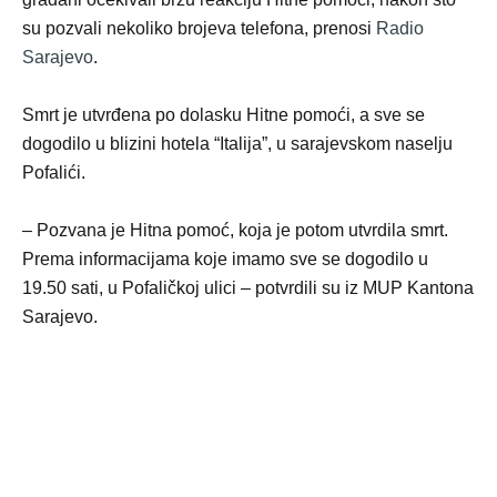
su pozvali nekoliko brojeva telefona, prenosi
Radio
Sarajevo
.
Smrt je utvrđena po dolasku Hitne pomoći, a sve se
dogodilo u blizini hotela “Italija”, u sarajevskom naselju
Pofalići.
– Pozvana je Hitna pomoć, koja je potom utvrdila smrt.
Prema informacijama koje imamo sve se dogodilo u
19.50 sati, u Pofaličkoj ulici – potvrdili su iz MUP Kantona
Sarajevo.