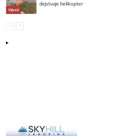
dejstvuje helikopter
Vijesti