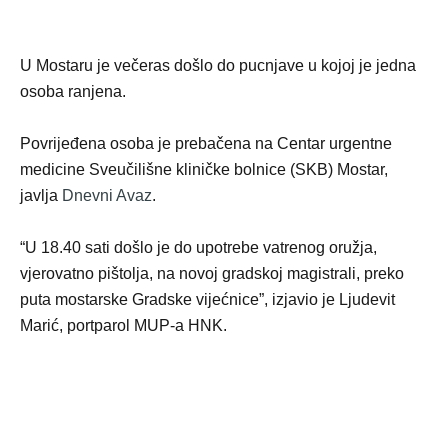
U Mostaru je večeras došlo do pucnjave u kojoj je jedna
osoba ranjena.
Povrijeđena osoba je prebačena na Centar urgentne
medicine Sveučilišne kliničke bolnice (SKB) Mostar,
javlja
Dnevni Avaz
.
“U 18.40 sati došlo je do upotrebe vatrenog oružja,
vjerovatno pištolja, na novoj gradskoj magistrali, preko
puta mostarske Gradske vijećnice”, izjavio je Ljudevit
Marić, portparol MUP-a HNK.