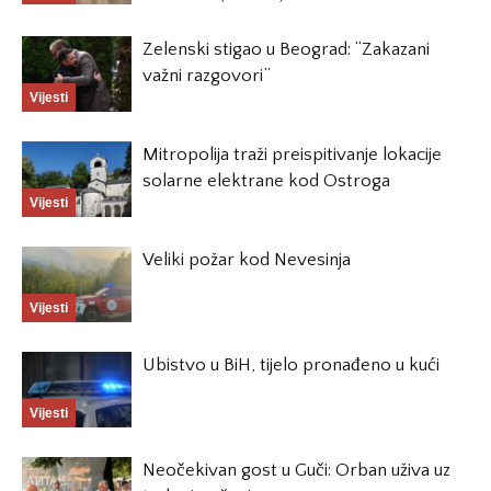
Zelenski stigao u Beograd: “Zakazani
važni razgovori”
Vijesti
Mitropolija traži preispitivanje lokacije
solarne elektrane kod Ostroga
Vijesti
Veliki požar kod Nevesinja
Vijesti
Ubistvo u BiH, tijelo pronađeno u kući
Vijesti
Neočekivan gost u Guči: Orban uživa uz