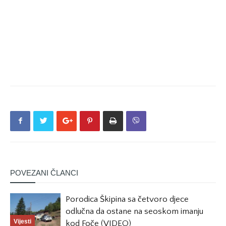
POVEZANI ČLANCI
Porodica Škipina sa četvoro djece
odlučna da ostane na seoskom imanju
Vijesti
kod Foče (VIDEO)