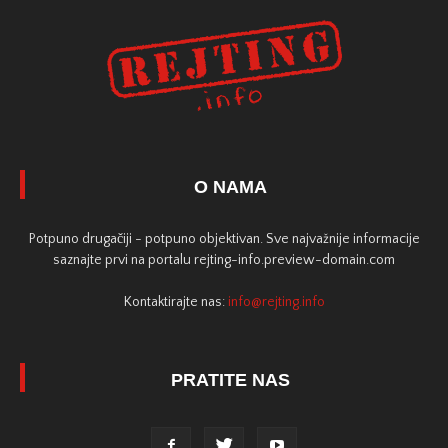
O NAMA
Potpuno drugačiji - potpuno objektivan. Sve najvažnije informacije
saznajte prvi na portalu rejting-info.preview-domain.com
Kontaktirajte nas:
info@rejting.info
PRATITE NAS