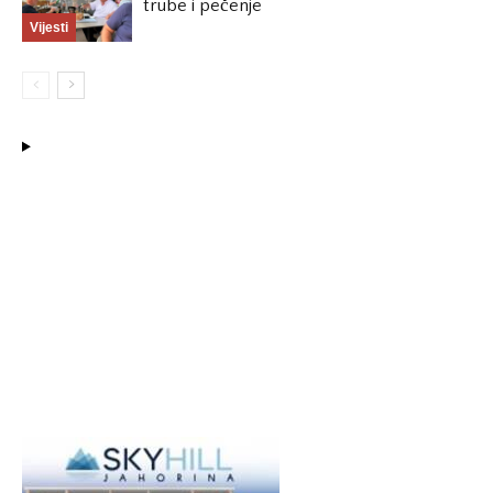
trube i pečenje
Vijesti