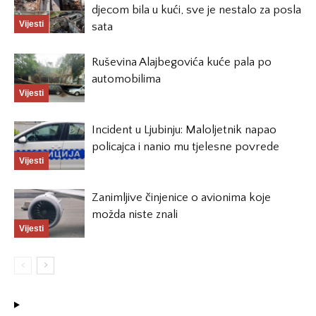
djecom bila u kući, sve je nestalo za posla
Vijesti
sata
Ruševina Alajbegovića kuće pala po
automobilima
Vijesti
Incident u Ljubinju: Maloljetnik napao
policajca i nanio mu tjelesne povrede
Vijesti
Zanimljive činjenice o avionima koje
možda niste znali
Vijesti