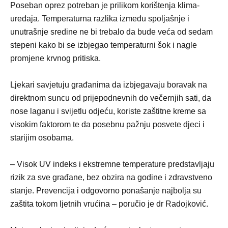
Poseban oprez potreban je prilikom korištenja klima-
uređaja. Temperaturna razlika između spoljašnje i
unutrašnje sredine ne bi trebalo da bude veća od sedam
stepeni kako bi se izbjegao temperaturni šok i nagle
promjene krvnog pritiska.
Ljekari savjetuju građanima da izbjegavaju boravak na
direktnom suncu od prijepodnevnih do večernjih sati, da
nose laganu i svijetlu odjeću, koriste zaštitne kreme sa
visokim faktorom te da posebnu pažnju posvete djeci i
starijim osobama.
– Visok UV indeks i ekstremne temperature predstavljaju
rizik za sve građane, bez obzira na godine i zdravstveno
stanje. Prevencija i odgovorno ponašanje najbolja su
zaštita tokom ljetnih vrućina – poručio je dr Radojković.