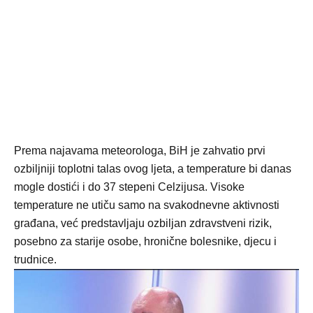
Prema najavama meteorologa, BiH je zahvatio prvi
ozbiljniji toplotni talas ovog ljeta, a temperature bi danas
mogle dostići i do 37 stepeni Celzijusa. Visoke
temperature ne utiču samo na svakodnevne aktivnosti
građana, već predstavljaju ozbiljan zdravstveni rizik,
posebno za starije osobe, hronične bolesnike, djecu i
trudnice.