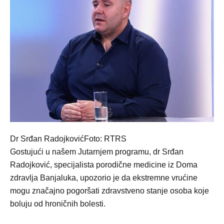
Dr Srđan RadojkovićFoto: RTRS
Gostujući u našem Јutarnjem programu, dr Srđan
Radojković, specijalista porodične medicine iz Doma
zdravlja Banjaluka, upozorio je da ekstremne vrućine
mogu značajno pogoršati zdravstveno stanje osoba koje
boluju od hroničnih bolesti.