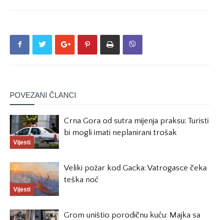
POVEZANI ČLANCI
Crna Gora od sutra mijenja praksu: Turisti
bi mogli imati neplanirani trošak
Vijesti
Veliki požar kod Gacka: Vatrogasce čeka
teška noć
Vijesti
Grom uništio porodičnu kuću: Majka sa