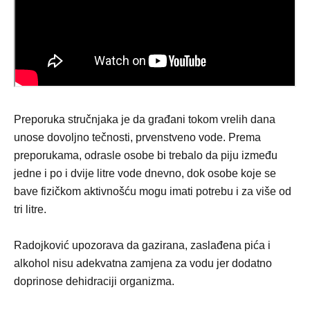
Preporuka stručnjaka je da građani tokom vrelih dana
unose dovoljno tečnosti, prvenstveno vode. Prema
preporukama, odrasle osobe bi trebalo da piju između
jedne i po i dvije litre vode dnevno, dok osobe koje se
bave fizičkom aktivnošću mogu imati potrebu i za više od
tri litre.
Radojković upozorava da gazirana, zaslađena pića i
alkohol nisu adekvatna zamjena za vodu jer dodatno
doprinose dehidraciji organizma.