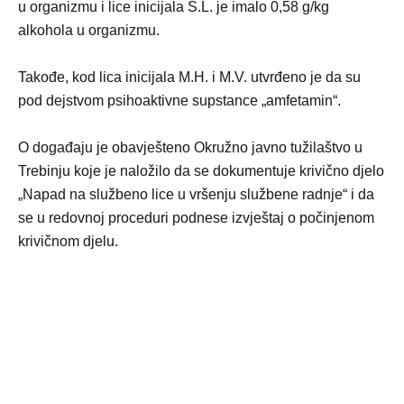
u organizmu i lice inicijala S.L. je imalo 0,58 g/kg
alkohola u organizmu.
Takođe, kod lica inicijala M.H. i M.V. utvrđeno je da su
pod dejstvom psihoaktivne supstance „amfetamin“.
O događaju je obavješteno Okružno javno tužilaštvo u
Trebinju koje je naložilo da se dokumentuje krivično djelo
„Napad na službeno lice u vršenju službene radnje“ i da
se u redovnoj proceduri podnese izvještaj o počinjenom
krivičnom djelu.