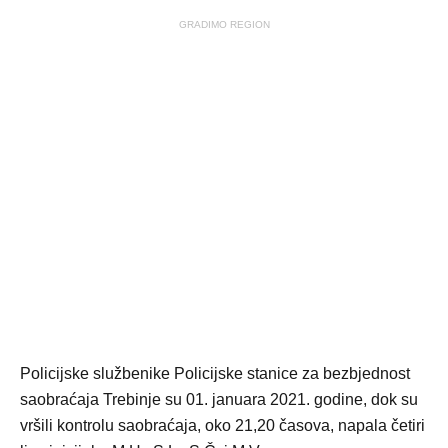
GRADIMO REGION
Policijske službenike Policijske stanice za bezbjednost
saobraćaja Trebinje su 01. januara 2021. godine, dok su
vršili kontrolu saobraćaja, oko 21,20 časova, napala četiri