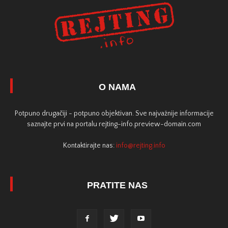
O NAMA
Potpuno drugačiji - potpuno objektivan. Sve najvažnije informacije
saznajte prvi na portalu rejting-info.preview-domain.com
Kontaktirajte nas:
info@rejting.info
PRATITE NAS