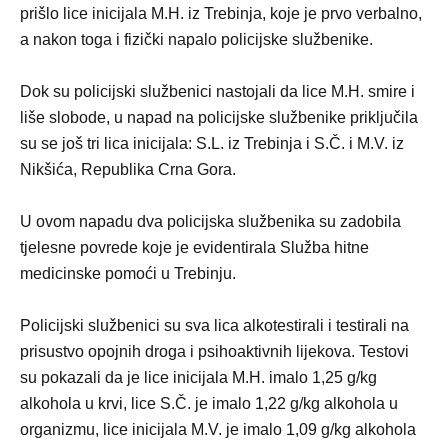
prišlo lice inicijala M.H. iz Trebinja, koje je prvo verbalno,
a nakon toga i fizički napalo policijske službenike.
Dok su policijski službenici nastojali da lice M.H. smire i
liše slobode, u napad na policijske službenike priključila
su se još tri lica inicijala: S.L. iz Trebinja i S.Č. i M.V. iz
Nikšića, Republika Crna Gora.
U ovom napadu dva policijska službenika su zadobila
tjelesne povrede koje je evidentirala Služba hitne
medicinske pomoći u Trebinju.
Policijski službenici su sva lica alkotestirali i testirali na
prisustvo opojnih droga i psihoaktivnih lijekova. Testovi
su pokazali da je lice inicijala M.H. imalo 1,25 g/kg
alkohola u krvi, lice S.Č. je imalo 1,22 g/kg alkohola u
organizmu, lice inicijala M.V. je imalo 1,09 g/kg alkohola