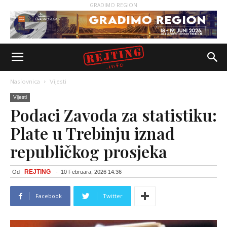
GRADIMO REGION
Naslovnica
Vijesti
Vijesti
Podaci Zavoda za statistiku:
Plate u Trebinju iznad
republičkog prosjeka
REJTING
Od
-
10 Februara, 2026 14:36
Facebook
Twitter