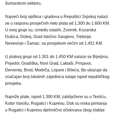
šumarskom sektoru.
Najveći broj opština i gradova u Republici Srpskoj nalazi
se u rasponu prosječnih neto plata od 1.300 do 1.600 KM.
U ovoj grupi su, između ostalih, Zvornik, Kozarska
Dubica, Doboj, Grad Istočno Sarajevo, Trebinje,
Nevesinje i Šamac, sa prosjekom većim od 1.451 KM.
U platnoj grupi od 1.301 do 1.450 KM nalaze se Bijeljina,
Prijedor, Gradiška, Novi Grad, Laktaši, Prnjavor,
Derventa, Brod, Modriča, Lopare i Bileća, što ukazuje da
značajan broj lokalnih zajednica ostaje ispod republičkog
prosjeka.
Najniže plate, ispod 1.300 KM, zabilježene su u Tesliću,
Kotor Varošu, Rogatici i Kupresu. Dok su niska primanja
u Rogatici i Kupresu djelimično očekivana zbog slabije