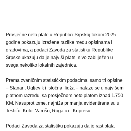
Prosječne neto plate u Republici Srpskoj tokom 2025.
godine pokazuju izražene razlike među opštinama i
gradovima, a podaci Zavoda za statistiku Republike
Srpske ukazuju da je najviši platni nivo zabilježen u
svega nekoliko lokalnih zajednica.
Prema zvaničnim statističkim podacima, samo tri opštine
– Stanari, Ugljevik i Istočna Ilidža – nalaze se u najvišem
platnom razredu, sa prosječnom neto platom iznad 1.750
KM. Nasuprot tome, najniža primanja evidentirana su u
Tesliću, Kotor Varošu, Rogatici i Kupresu.
Podaci Zavoda za statistiku pokazuju da je rast plata