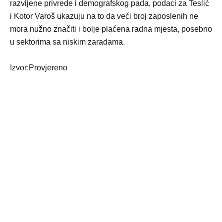
razvijene privrede i demografskog pada, podaci za Teslić
i Kotor Varoš ukazuju na to da veći broj zaposlenih ne
mora nužno značiti i bolje plaćena radna mjesta, posebno
u sektorima sa niskim zaradama.
Izvor:
Provjereno