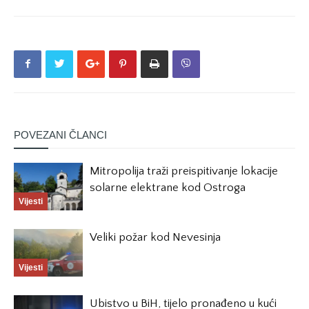
POVEZANI ČLANCI
Mitropolija traži preispitivanje lokacije
solarne elektrane kod Ostroga
Vijesti
Veliki požar kod Nevesinja
Vijesti
Ubistvo u BiH, tijelo pronađeno u kući