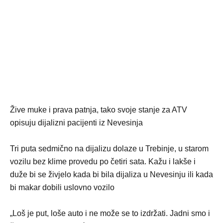
Žive muke i prava patnja, tako svoje stanje za ATV
opisuju dijalizni pacijenti iz Nevesinja
Tri puta sedmično na dijalizu dolaze u Trebinje, u starom
vozilu bez klime provedu po četiri sata. Kažu i lakše i
duže bi se živjelo kada bi bila dijaliza u Nevesinju ili kada
bi makar dobili uslovno vozilo
„Loš je put, loše auto i ne može se to izdržati. Jadni smo i