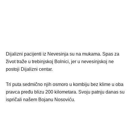
Dijalizni pacijenti iz Nevesinja su na mukama. Spas za
život traže u trebinjskoj Bolnici, jer u nevesinjskoj ne
postoji Dijalizni centar.
Tri puta sedmično njih osmoro u kombiju bez klime u oba
pravca pređu blizu 200 kilometara. Svoju patnju danas su
ispričali našem Bojanu Nosoviću.