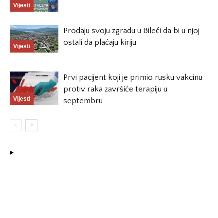
Vijesti
Prodaju svoju zgradu u Bileći da bi u njoj
ostali da plaćaju kiriju
Vijesti
Prvi pacijent koji je primio rusku vakcinu
protiv raka završiće terapiju u
Vijesti
septembru