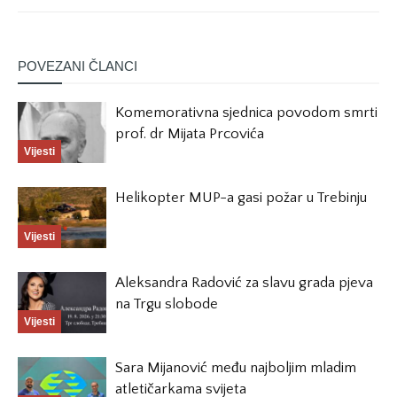
POVEZANI ČLANCI
Komemorativna sjednica povodom smrti
prof. dr Mijata Prcovića
Vijesti
Helikopter MUP-a gasi požar u Trebinju
Vijesti
Aleksandra Radović za slavu grada pjeva
na Trgu slobode
Vijesti
Sara Mijanović među najboljim mladim
atletičarkama svijeta