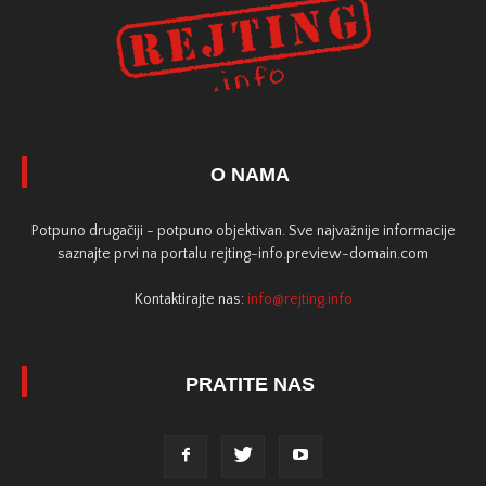
O NAMA
Potpuno drugačiji - potpuno objektivan. Sve najvažnije informacije
saznajte prvi na portalu rejting-info.preview-domain.com
Kontaktirajte nas:
info@rejting.info
PRATITE NAS