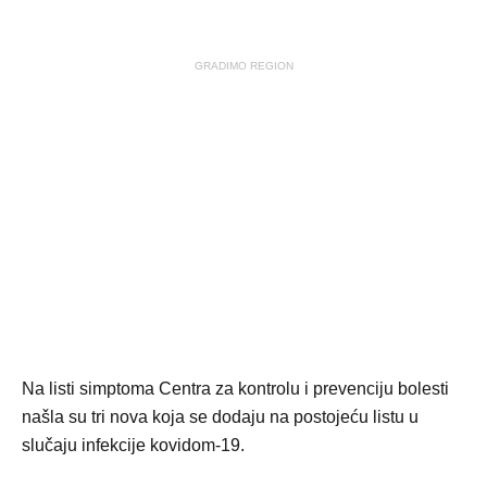
GRADIMO REGION
Na listi simptoma Centra za kontrolu i prevenciju bolesti
našla su tri nova koja se dodaju na postojeću listu u
slučaju infekcije kovidom-19.