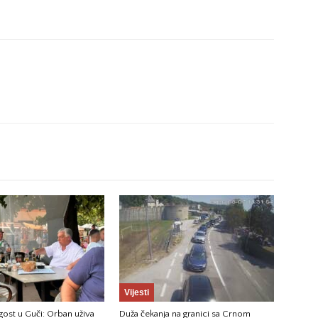
Vijesti
ost u Guči: Orban uživa
Duža čekanja na granici sa Crnom