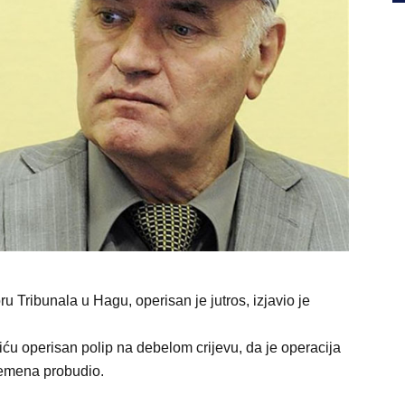
ru Tribunala u Hagu, operisan je jutros, izjavio je
ću operisan polip na debelom crijevu, da je operacija
vremena probudio.