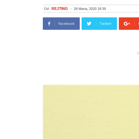
REJTING
Od
-
28 Marta, 2020 18:39
Facebook
Twitter
G