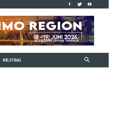
REJTING