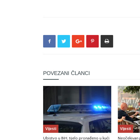
POVEZANI ČLANCI
Vijesti
Vijesti
Ubistvo u BiH, tijelo pronađeno u kući
Neočekivan g