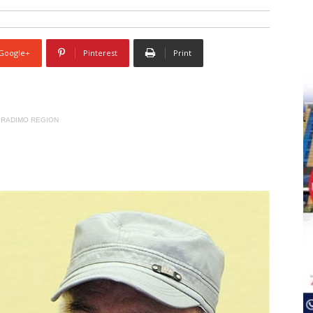
Google+
Pinterest
Print
RADIMO REGION