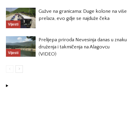
Gužve na granicama: Duge kolone na više
prelaza, evo gdje se najduže čeka
Vijesti
Prelijepa priroda Nevesinja danas u znaku
druženja i takmičenja na Alagovcu
Vijesti
(VIDEO)