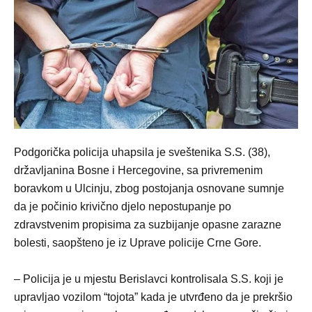
Podgorička policija uhapsila je sveštenika S.S. (38),
državljanina Bosne i Hercegovine, sa privremenim
boravkom u Ulcinju, zbog postojanja osnovane sumnje
da je počinio krivično djelo nepostupanje po
zdravstvenim propisima za suzbijanje opasne zarazne
bolesti, saopšteno je iz Uprave policije Crne Gore.
– Policija je u mjestu Berislavci kontrolisala S.S. koji je
upravljao vozilom “tojota” kada je utvrđeno da je prekršio