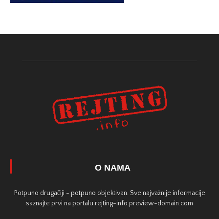
O NAMA
Potpuno drugačiji - potpuno objektivan. Sve najvažnije informacije
saznajte prvi na portalu rejting-info.preview-domain.com