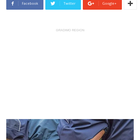
Facebook
Twitter
Google+
GRADIMO REGION