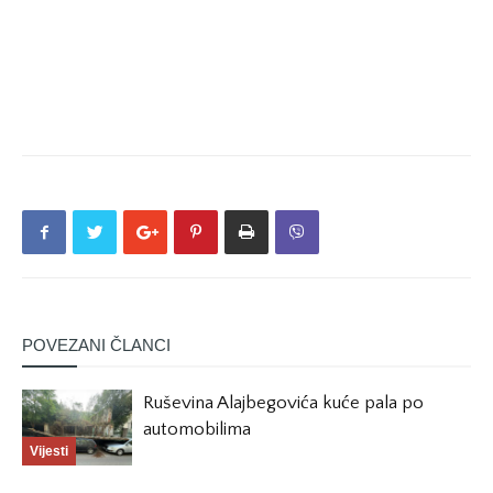
POVEZANI ČLANCI
Ruševina Alajbegovića kuće pala po
automobilima
Vijesti