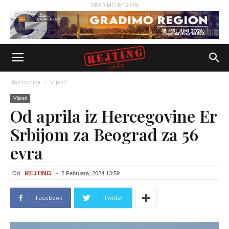
GRADIMO REGION
Naslovnica
Vijesti
Vijesti
Od aprila iz Hercegovine Er
Srbijom za Beograd za 56
evra
REJTING
Od
-
2 Februara, 2024 13:59
Facebook
Twitter