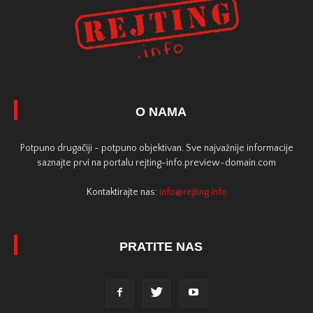
O NAMA
Potpuno drugačiji - potpuno objektivan. Sve najvažnije informacije
saznajte prvi na portalu rejting-info.preview-domain.com
Kontaktirajte nas:
info@rejting.info
PRATITE NAS