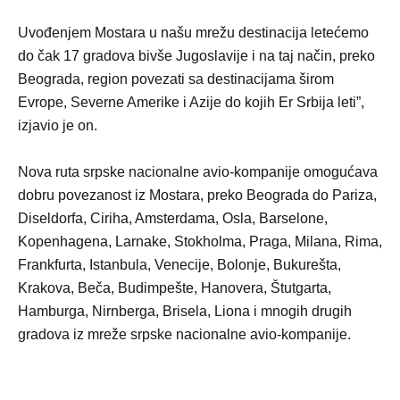
Uvođenjem Mostara u našu mrežu destinacija letećemo
do čak 17 gradova bivše Jugoslavije i na taj način, preko
Beograda, region povezati sa destinacijama širom
Evrope, Severne Amerike i Azije do kojih Er Srbija leti”,
izjavio je on.
Nova ruta srpske nacionalne avio-kompanije omogućava
dobru povezanost iz Mostara, preko Beograda do Pariza,
Diseldorfa, Ciriha, Amsterdama, Osla, Barselone,
Kopenhagena, Larnake, Stokholma, Praga, Milana, Rima,
Frankfurta, Istanbula, Venecije, Bolonje, Bukurešta,
Krakova, Beča, Budimpešte, Hanovera, Štutgarta,
Hamburga, Nirnberga, Brisela, Liona i mnogih drugih
gradova iz mreže srpske nacionalne avio-kompanije.