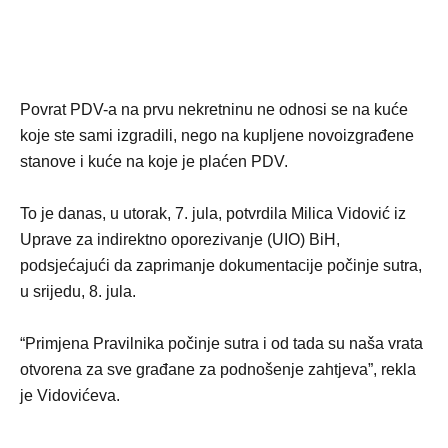
Povrat PDV-a na prvu nekretninu ne odnosi se na kuće
koje ste sami izgradili, nego na kupljene novoizgrađene
stanove i kuće na koje je plaćen PDV.
To je danas, u utorak, 7. jula, potvrdila Milica Vidović iz
Uprave za indirektno oporezivanje (UIO) BiH,
podsjećajući da zaprimanje dokumentacije počinje sutra,
u srijedu, 8. jula.
“Primjena Pravilnika počinje sutra i od tada su naša vrata
otvorena za sve građane za podnošenje zahtjeva”, rekla
je Vidovićeva.