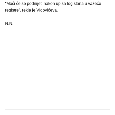
“Moći će se podnijeti nakon upisa tog stana u važeće
registre”, rekla je Vidovićeva.
N.N.