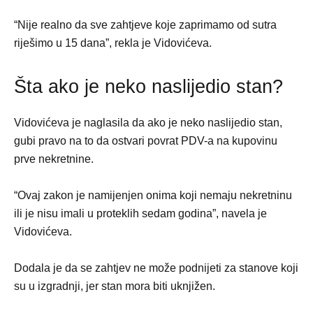
“Nije realno da sve zahtjeve koje zaprimamo od sutra
riješimo u 15 dana”, rekla je Vidovićeva.
Šta ako je neko naslijedio stan?
Vidovićeva je naglasila da ako je neko naslijedio stan,
gubi pravo na to da ostvari povrat PDV-a na kupovinu
prve nekretnine.
“Ovaj zakon je namijenjen onima koji nemaju nekretninu
ili je nisu imali u proteklih sedam godina”, navela je
Vidovićeva.
Dodala je da se zahtjev ne može podnijeti za stanove koji
su u izgradnji, jer stan mora biti uknjižen.