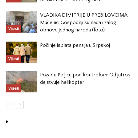
VLADIKA DIMITRIJE U PREBILOVCIMA:
Mučenici Gospodnji su nada i zalog
Vijesti
obnove jednog naroda (foto)
Počinje isplata penzija u Srpskoj
Vijesti
Požar u Poljicu pod kontrolom: Od jutros
dejstvuje helikopter
Vijesti