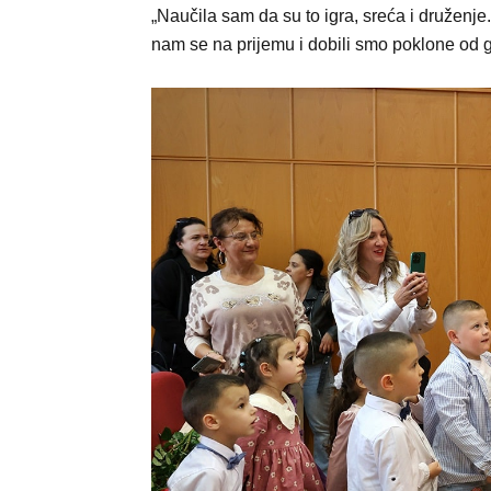
„Naučila sam da su to igra, sreća i druženje. U
nam se na prijemu i dobili smo poklone od 