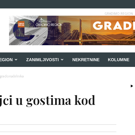
GRADIMO REGION
EGION
ZANIMLJIVOSTI
NEKRETNINE
KOLUMNE
 gradonačelnika
jci u gostima kod