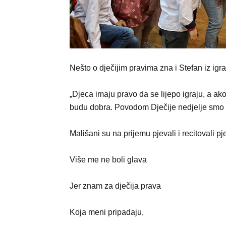
Nešto o dječijim pravima zna i Stefan iz igr
„Djeca imaju pravo da se lijepo igraju, a ak
budu dobra. Povodom Dječije nedjelje smo ple
Mališani su na prijemu pjevali i recitovali p
Više me ne boli glava
Jer znam za dječija prava
Koja meni pripadaju,