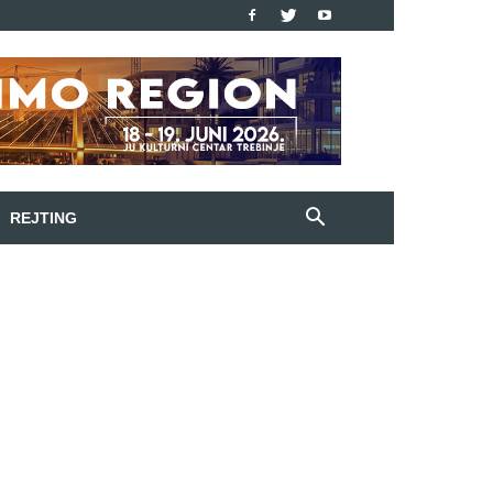
REJTING