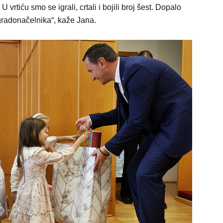
 vrtiću smo se igrali, crtali i bojili broj šest. Dopalo
gradonačelnika“, kaže Jana.