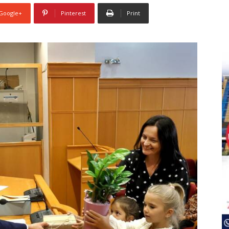
Google+
Pinterest
Print