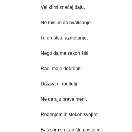
Veliki mi značaj daju.
Ne mislim na hvalisanje
I u društvu razmetanje,
Nego da me zakon štiti
Radi moje dobrobiti.
Država ni roditelji
Ne daruju prava meni,
Rođenjem ih stekoh svojim,
Baš sam srećan što postojim!