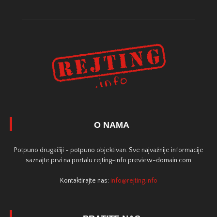
O NAMA
Potpuno drugačiji - potpuno objektivan. Sve najvažnije informacije
saznajte prvi na portalu rejting-info.preview-domain.com
Kontaktirajte nas:
info@rejting.info