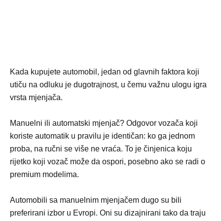
Kada kupujete automobil, jedan od glavnih faktora koji
utiču na odluku je dugotrajnost, u čemu važnu ulogu igra
vrsta mjenjača.
Manuelni ili automatski mjenjač? Odgovor vozača koji
koriste automatik u pravilu je identičan: ko ga jednom
proba, na ručni se više ne vraća. To je činjenica koju
rijetko koji vozač može da ospori, posebno ako se radi o
premium modelima.
Automobili sa manuelnim mjenjačem dugo su bili
preferirani izbor u Evropi. Oni su dizajnirani tako da traju