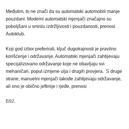
Međutim, to ne znači da su automatski automobili manje
pouzdani. Moderni automatski mjenjači značajno su
poboljšani u smislu izdržljivosti i pouzdanosti, prenosi
Autoklub.
Koji god izbor preferirali, ključ dugotrajnosti je pravilno
korišćenje i održavanje. Automatski mjenjači zahtijevaju
specijalizovano održavanje koje ne obavljaju svi
mehaničari, poput izmjene ulja i drugih provjera. S druge
strane, manuelni mjenjači takođe zahtijevaju održavanje,
ali ono je obično jeftinije i rjeđe, prenosi
B92
.