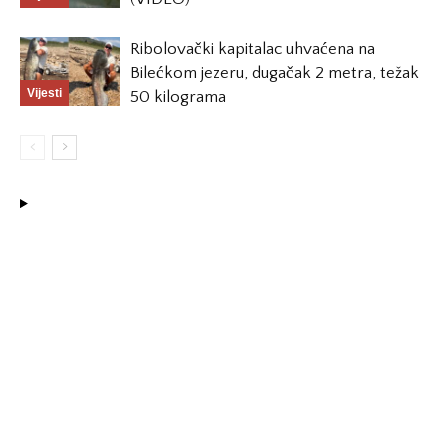
Ribolovački kapitalac uhvaćena na
Bilećkom jezeru, dugačak 2 metra, težak
Vijesti
50 kilograma