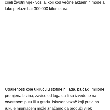
cijeli životni vijek vozila, koji kod većine aktuelnih modela
lako prelaze bar 300.000 kilometara.
Udaljenosti koje uključuju stotine hiljada, pa čak i milione
promjena brzina, zavise od toga da li su izvedene na
otvorenom putu ili u gradu. Iskusan vozač koji pravilno
rukuje mjenjačem može značajno da produži vijek