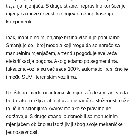
trajanja mjenjača. S druge strane, nepravilno korišćenje
mjenjača može dovesti do prijevremenog trošenja
komponenti.
Ipak, manuelno mijenjanje brzina više nije popularno.
Smanjuje se i broj modela koji mogu da se naruče sa
manuelnim mjenjačem, a trendu pogoduje sve veća
elektrifikacija pogona. Ako gledamo po segmentima,
luksuzna vozila su već sada 100% automatici, a slično je
i među SUV i terenskim vozilima.
Uopšteno, moderni automatski mjenjači dizajnirani su da
budu vrlo izdržljivi, ali njihova mehanička složenost može
ih učiniti sklonijima kvarovima ako se pravilno ne
održavaju. S druge strane, automobili sa manuelnim
mjenjačem obično su izdržljiviji zbog svoje mehaničke
jednostavnosti.