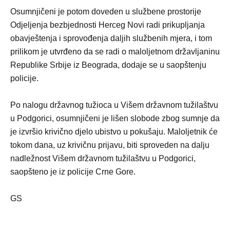
Osumnjičeni je potom doveden u službene prostorije
Odjeljenja bezbjednosti Herceg Novi radi prikupljanja
obavještenja i sprovođenja daljih službenih mjera, i tom
prilikom je utvrđeno da se radi o maloljetnom državljaninu
Republike Srbije iz Beograda, dodaje se u saopštenju
policije.
Po nalogu državnog tužioca u Višem državnom tužilaštvu
u Podgorici, osumnjičeni je lišen slobode zbog sumnje da
je izvršio krivično djelo ubistvo u pokušaju. Maloljetnik će
tokom dana, uz krivičnu prijavu, biti sproveden na dalju
nadležnost Višem državnom tužilaštvu u Podgorici,
saopšteno je iz policije Crne Gore.
GS