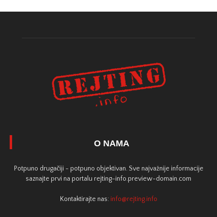
O NAMA
Potpuno drugačiji - potpuno objektivan. Sve najvažnije informacije
saznajte prvi na portalu rejting-info.preview-domain.com
Kontaktirajte nas:
info@rejting.info