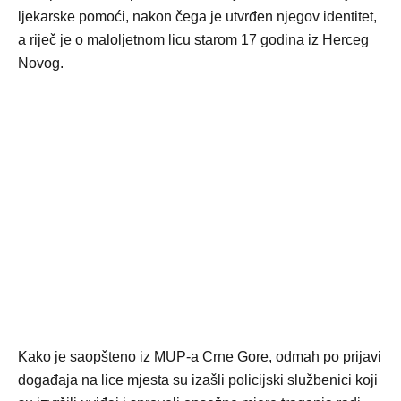
ljekarske pomoći, nakon čega je utvrđen njegov identitet,
a riječ je o maloljetnom licu starom 17 godina iz Herceg
Novog.
Kako je saopšteno iz MUP-a Crne Gore, odmah po prijavi
događaja na lice mjesta su izašli policijski službenici koji