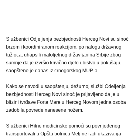
Službenici Odjeljenja bezbjednosti Herceg Novi su sinoć,
brzom i koordiniranom reakcijom, po nalogu državnog
tužioca, uhapsili maloljetnog državljanina Srbije zbog
sumnje da je izvršio krivično djelo ubistvo u pokušaju,
saopšteno je danas iz crnogorskog MUP-a.
Kako se navodi u saopštenju, dežurnoj službi Odeljenja
bezbjednosti Herceg Novi sinoć je prijavljeno da je u
blizini tvrđave Forte Mare u Herceg Novom jedna osoba
zadobila povrede nanesene nožem.
Službenici Hitne medicinske pomoći su povrijeđenog
transportovali u Opštu bolnicu Meljine radi ukazivanja