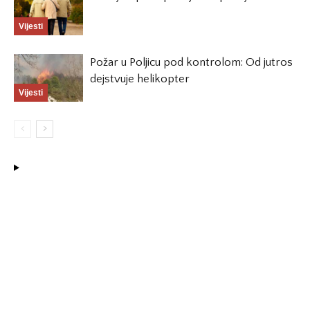
Vijesti
Požar u Poljicu pod kontrolom: Od jutros
dejstvuje helikopter
Vijesti