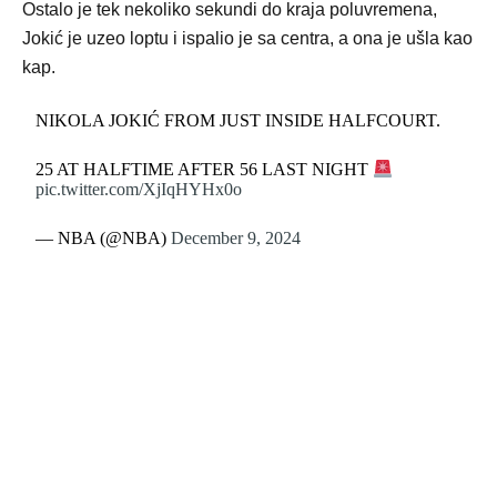
Ostalo je tek nekoliko sekundi do kraja poluvremena,
Jokić je uzeo loptu i ispalio je sa centra, a ona je ušla kao
kap.
NIKOLA JOKIĆ FROM JUST INSIDE HALFCOURT.
25 AT HALFTIME AFTER 56 LAST NIGHT
pic.twitter.com/XjIqHYHx0o
— NBA (@NBA)
December 9, 2024