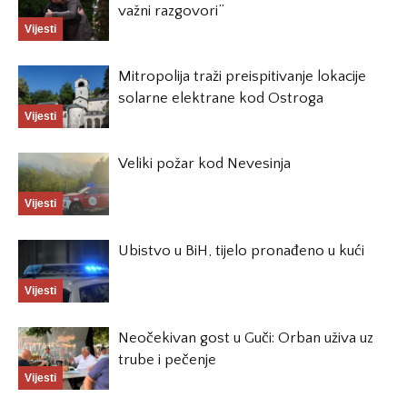
važni razgovori”
Vijesti
Mitropolija traži preispitivanje lokacije
solarne elektrane kod Ostroga
Vijesti
Veliki požar kod Nevesinja
Vijesti
Ubistvo u BiH, tijelo pronađeno u kući
Vijesti
Neočekivan gost u Guči: Orban uživa uz
trube i pečenje
Vijesti