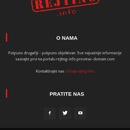
O NAMA
Potpuno drugačiji - potpuno objektivan. Sve najvažnije informacije
saznajte prvi na portalu rejting-info.preview-domain.com
Kontaktirajte nas:
info@rejting.info
PRATITE NAS