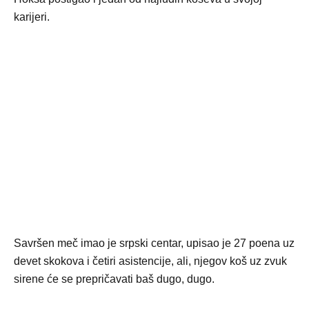
karijeri.
Savršen meč imao je srpski centar, upisao je 27 poena uz
devet skokova i četiri asistencije, ali, njegov koš uz zvuk
sirene će se prepričavati baš dugo, dugo.