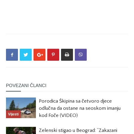
POVEZANI ČLANCI
Porodica Škipina sa četvoro djece
odlučna da ostane na seoskom imanju
Vijesti
kod Foče (VIDEO)
Zelenski stigao u Beograd: “Zakazani