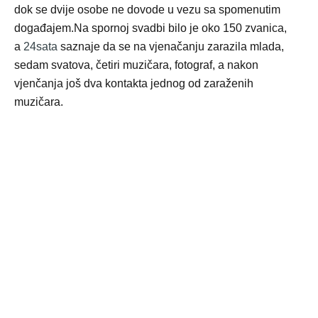
dok se dvije osobe ne dovode u vezu sa spomenutim
događajem.Na spornoj svadbi bilo je oko 150 zvanica,
a
24sata
saznaje da se na vjenačanju zarazila mlada,
sedam svatova, četiri muzičara, fotograf, a nakon
vjenčanja još dva kontakta jednog od zaraženih
muzičara.