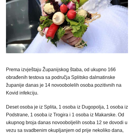
Prema izvještaju Županijskog štaba, od ukupno 166
obrađenih testova sa područja Splitsko dalmatinske
županije danas je 14 novoobolelih osoba pozitivnih na
Kovid infekciju.
Deset osoba je iz Splita, 1 osoba iz Dugopolja, 1 osoba iz
Podstrane, 1 osoba iz Trogira i 1 osoba iz Makarske. Od
ukupnog broja danas novooboljelih osoba 12 se dovodi u
vezu sa svadbenim okupljanjem od prije nekoliko dana,