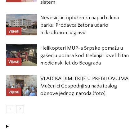
sistem
Nevesinjac optužen za napad u luna
parku: Prodavca žetona udario
Vijesti
mikrofonom u glavu
Helikopteri MUP-a Srpske pomažu u
gašenju požara kod Trebinja i izveli hitan
Vijesti
medicinski let do Beograda
VLADIKA DIMITRIJE U PREBILOVCIMA:
Mučenici Gospodnji su nada i zalog
Vijesti
obnove jednog naroda (foto)