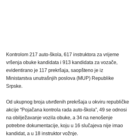
Kontrolom 217 auto-škola, 617 instruktora za vrijeme
vršenja obuke kandidata i 913 kandidata za vozače,
evidentirano je 117 prekršaja, saopšteno je iz
Ministarstva unutrašnjih poslova (MUP) Republike
Srpske.
Od ukupnog broja utvrđenih prekršaja u okviru republičke
akcije “Pojačana kontrola rada auto-škola”, 49 se odnosi
na obilježavanje vozila obuke, a 34 na nenošenje
potrebne dokumentacije, koju u 16 slučajeva nije imao
kandidat, a u 18 instruktor vožnje.