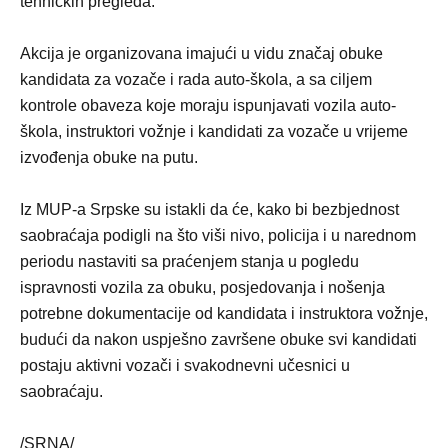
tehničkih pregleda.
Akcija je organizovana imajući u vidu značaj obuke
kandidata za vozače i rada auto-škola, a sa ciljem
kontrole obaveza koje moraju ispunjavati vozila auto-
škola, instruktori vožnje i kandidati za vozače u vrijeme
izvođenja obuke na putu.
Iz MUP-a Srpske su istakli da će, kako bi bezbjednost
saobraćaja podigli na što viši nivo, policija i u narednom
periodu nastaviti sa praćenjem stanja u pogledu
ispravnosti vozila za obuku, posjedovanja i nošenja
potrebne dokumentacije od kandidata i instruktora vožnje,
budući da nakon uspješno završene obuke svi kandidati
postaju aktivni vozači i svakodnevni učesnici u
saobraćaju.
/SRNA/