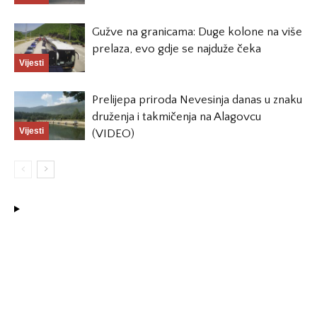
Gužve na granicama: Duge kolone na više
prelaza, evo gdje se najduže čeka
Vijesti
Prelijepa priroda Nevesinja danas u znaku
druženja i takmičenja na Alagovcu
Vijesti
(VIDEO)