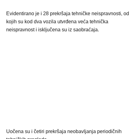
Evidentirano je i 28 prekršaja tehničke neispravnosti, od
kojih su kod dva vozila utvrđena veća tehnička
neispravnost i isključena su iz saobraćaja.
Uočena su i četiri prekršaja neobavljanja periodičnih