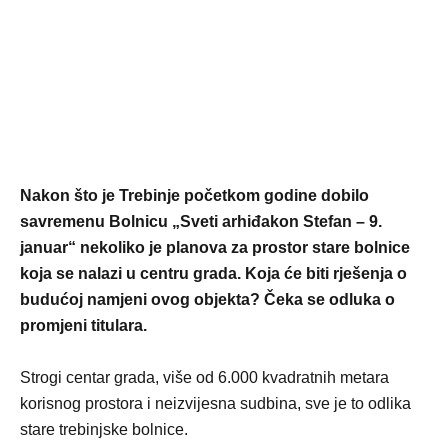
Nakon što je Trebinje početkom godine dobilo
savremenu Bolnicu „Sveti arhiđakon Stefan – 9.
januar“ nekoliko je planova za prostor stare bolnice
koja se nalazi u centru grada. Koja će biti rješenja o
budućoj namjeni ovog objekta? Čeka se odluka o
promjeni titulara.
Strogi centar grada, više od 6.000 kvadratnih metara
korisnog prostora i neizvijesna sudbina, sve je to odlika
stare trebinjske bolnice.