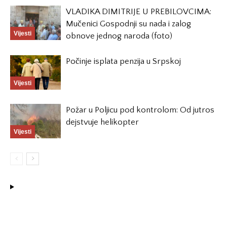
VLADIKA DIMITRIJE U PREBILOVCIMA:
Mučenici Gospodnji su nada i zalog
Vijesti
obnove jednog naroda (foto)
Počinje isplata penzija u Srpskoj
Vijesti
Požar u Poljicu pod kontrolom: Od jutros
dejstvuje helikopter
Vijesti