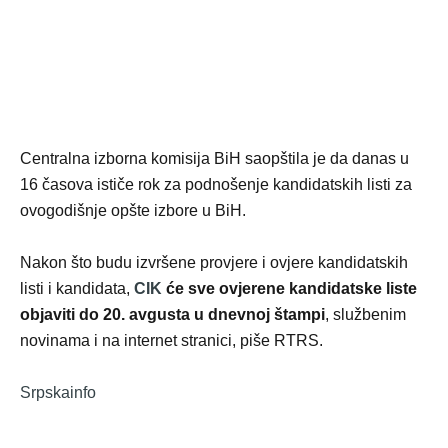
Centralna izborna komisija BiH saopštila je da danas u
16 časova ističe rok za podnošenje kandidatskih listi za
ovogodišnje opšte izbore u BiH.
Nakon što budu izvršene provjere i ovjere kandidatskih
listi i kandidata,
CIK
će sve ovjerene kandidatske liste
objaviti do 20. avgusta u dnevnoj štampi
, službenim
novinama i na internet stranici, piše RTRS.
Srpskainfo