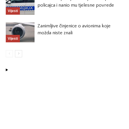
policajca i nanio mu tjelesne povrede
Vijesti
Zanimljive činjenice o avionima koje
možda niste znali
Vijesti