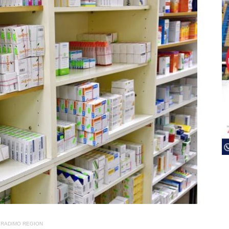
RADIMO REGION