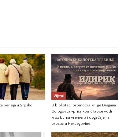
Vijesti
ta penzija u Srpskoj
U biblioteci promocija knjige Dragana
Gologovca -priča koja čitaoce vodi
kroz burna vremena i događaje na
prostoru Hercegovine