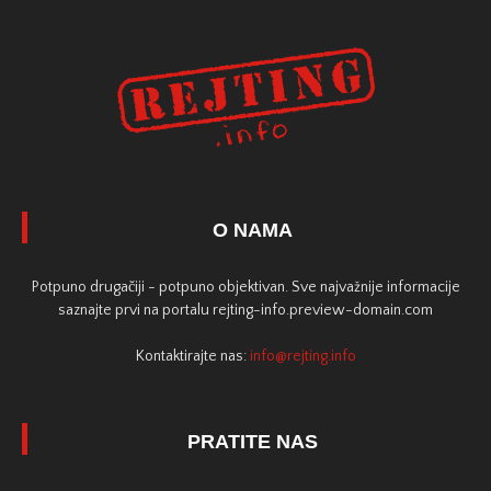
O NAMA
Potpuno drugačiji - potpuno objektivan. Sve najvažnije informacije
saznajte prvi na portalu rejting-info.preview-domain.com
Kontaktirajte nas:
info@rejting.info
PRATITE NAS