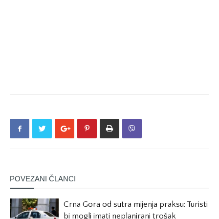
POVEZANI ČLANCI
Crna Gora od sutra mijenja praksu: Turisti
bi mogli imati neplanirani trošak