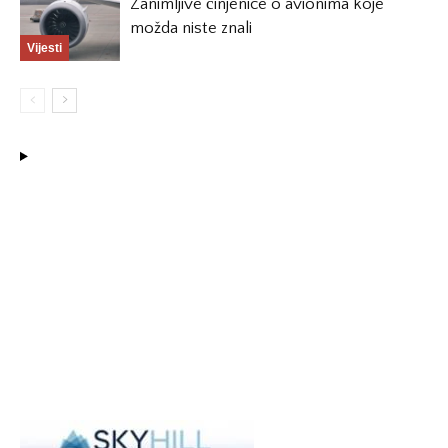
Zanimljive činjenice o avionima koje
možda niste znali
Vijesti