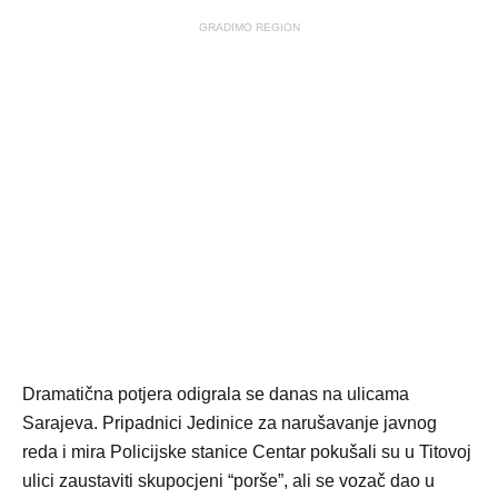
GRADIMO REGION
Dramatična potjera odigrala se danas na ulicama
Sarajeva. Pripadnici Jedinice za narušavanje javnog
reda i mira Policijske stanice Centar pokušali su u Titovoj
ulici zaustaviti skupocjeni “porše”, ali se vozač dao u