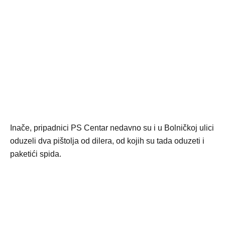
Inače, pripadnici PS Centar nedavno su i u Bolničkoj ulici
oduzeli dva pištolja od dilera, od kojih su tada oduzeti i
paketići spida.