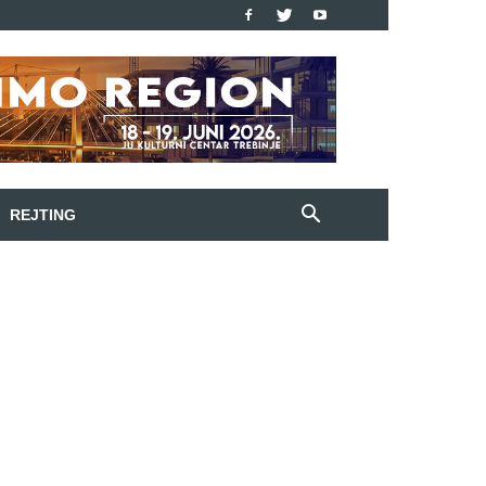
REJTING