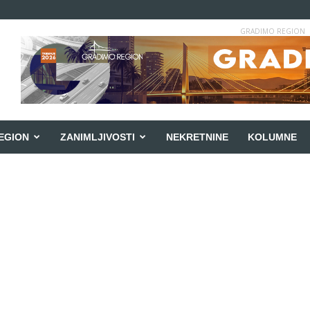
GRADIMO REGION
EGION
ZANIMLJIVOSTI
NEKRETNINE
KOLUMNE