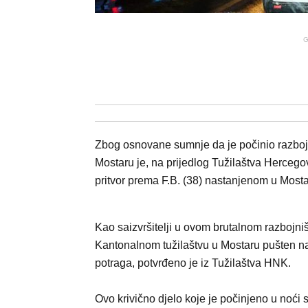
G
Zbog osnovane sumnje da je počinio razboj
Mostaru je, na prijedlog Tužilaštva Herce
pritvor prema F.B. (38) nastanjenom u Mosta
Kao saizvršitelji u ovom brutalnom razbojniš
Kantonalnom tužilaštvu u Mostaru pušten na 
potraga, potvrđeno je iz Tužilaštva HNK.
Ovo krivično djelo koje je počinjeno u noći 