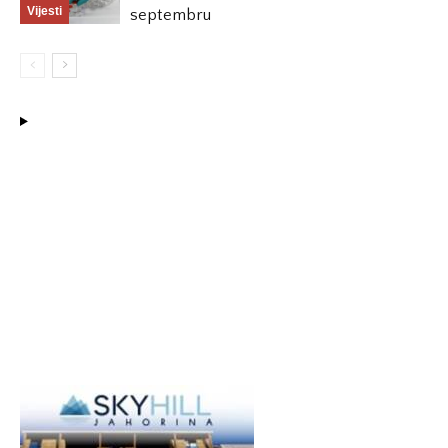
Vijesti
septembru