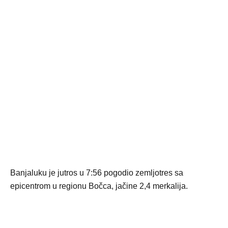
Banjaluku je jutros u 7:56 pogodio zemljotres sa
epicentrom u regionu Bočca, jačine 2,4 merkalija.