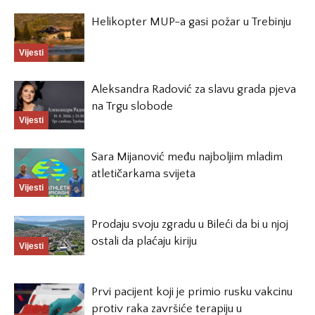
Helikopter MUP-a gasi požar u Trebinju
Vijesti
Aleksandra Radović za slavu grada pjeva
na Trgu slobode
Vijesti
Sara Mijanović među najboljim mladim
atletičarkama svijeta
Vijesti
Prodaju svoju zgradu u Bileći da bi u njoj
ostali da plaćaju kiriju
Vijesti
Prvi pacijent koji je primio rusku vakcinu
protiv raka završiće terapiju u