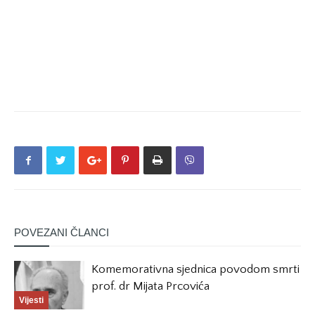
POVEZANI ČLANCI
Komemorativna sjednica povodom smrti
prof. dr Mijata Prcovića
Vijesti