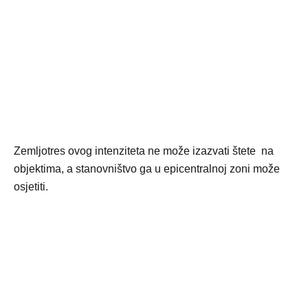
Zemljotres ovog intenziteta ne može izazvati štete na
objektima, a stanovništvo ga u epicentralnoj zoni može
osjetiti.