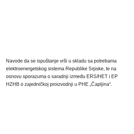
Navode da se ispuštanje vrši u skladu sa potrebama
elektroenergetskog sistema Republike Srpske, te na
osnovu sporazuma o saradnji između ERS/HET i EP
HZHB o zajedničkoj proizvodnji u PHE „Čapljina“.