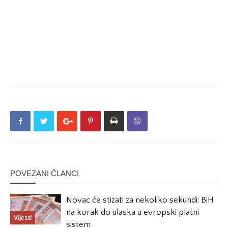
POVEZANI ČLANCI
Novac će stizati za nekoliko sekundi: BiH
na korak do ulaska u evropski platni
Vijesti
sistem