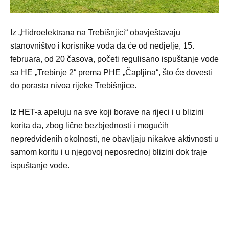
Iz „Hidroelektrana na Trebišnjici“ obavještavaju
stanovništvo i korisnike voda da će od nedjelje, 15.
februara, od 20 časova, početi regulisano ispuštanje vode
sa HE „Trebinje 2“ prema PHE „Čapljina“, što će dovesti
do porasta nivoa rijeke Trebišnjice.
Iz HET-a apeluju na sve koji borave na rijeci i u blizini
korita da, zbog lične bezbjednosti i mogućih
nepredviđenih okolnosti, ne obavljaju nikakve aktivnosti u
samom koritu i u njegovoj neposrednoj blizini dok traje
ispuštanje vode.