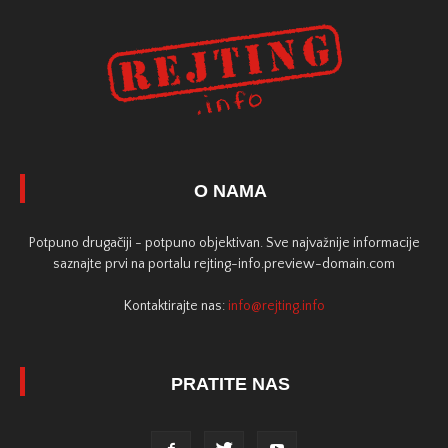
O NAMA
Potpuno drugačiji - potpuno objektivan. Sve najvažnije informacije
saznajte prvi na portalu rejting-info.preview-domain.com
Kontaktirajte nas:
info@rejting.info
PRATITE NAS