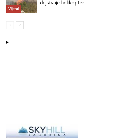
dejstvuje helikopter
Vijesti