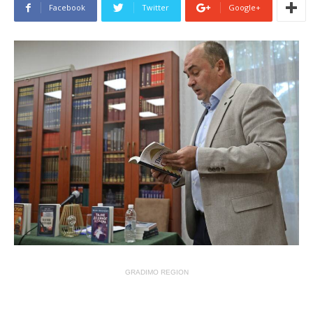
Facebook
Twitter
Google+
GRADIMO REGION