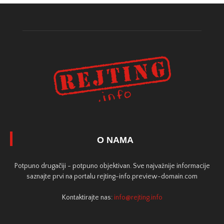
O NAMA
Potpuno drugačiji - potpuno objektivan. Sve najvažnije informacije
saznajte prvi na portalu rejting-info.preview-domain.com
Kontaktirajte nas:
info@rejting.info