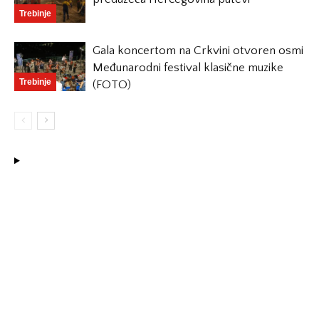
Trebinje
Gala koncertom na Crkvini otvoren osmi
Međunarodni festival klasične muzike
Trebinje
(FOTO)