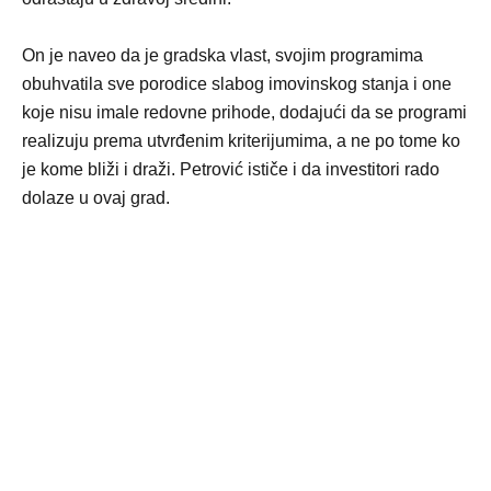
On je naveo da je gradska vlast, svojim programima
obuhvatila sve porodice slabog imovinskog stanja i one
koje nisu imale redovne prihode, dodajući da se programi
realizuju prema utvrđenim kriterijumima, a ne po tome ko
je kome bliži i draži. Petrović ističe i da investitori rado
dolaze u ovaj grad.