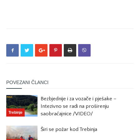
POVEZANI ČLANCI
Bezbjednije i za vozače i pješake –
Intezivno se radi na proširenju
Trebinje
saobraćajnice /VIDEO/
Širi se požar kod Trebinja