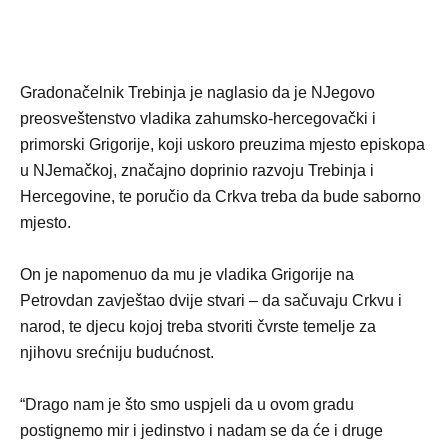
Gradonačelnik Trebinja je naglasio da je NJegovo
preosveštenstvo vladika zahumsko-hercegovački i
primorski Grigorije, koji uskoro preuzima mjesto episkopa
u NJemačkoj, značajno doprinio razvoju Trebinja i
Hercegovine, te poručio da Crkva treba da bude saborno
mjesto.
On je napomenuo da mu je vladika Grigorije na
Petrovdan zavještao dvije stvari – da sačuvaju Crkvu i
narod, te djecu kojoj treba stvoriti čvrste temelje za
njihovu srećniju budućnost.
“Drago nam je što smo uspjeli da u ovom gradu
postignemo mir i jedinstvo i nadam se da će i druge