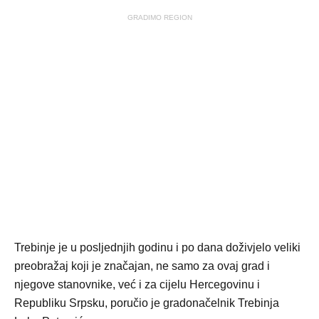
GRADIMO REGION
Trebinje je u posljednjih godinu i po dana doživjelo veliki
preobražaj koji je značajan, ne samo za ovaj grad i
njegove stanovnike, već i za cijelu Hercegovinu i
Republiku Srpsku, poručio je gradonačelnik Trebinja