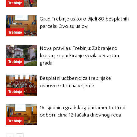
Trebinje
Grad Trebinje uskoro dijeli 80 besplatnih
parcela: Ovo su uslovi
Trebinje
Nova pravila u Trebinju: Zabranjeno
kretanje i parkiranje vozila u Starom
Trebinje
gradu
Besplatni udžbenici za trebinjske
osnovce stižu na vrijeme
Trebinje
16. sjednica gradskog parlamenta: Pred
odbornicima 12 tačaka dnevnog reda
Trebinje