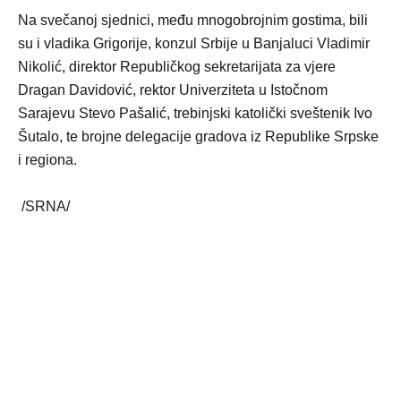
Na svečanoj sjednici, među mnogobrojnim gostima, bili
su i vladika Grigorije, konzul Srbije u Banjaluci Vladimir
Nikolić, direktor Republičkog sekretarijata za vjere
Dragan Davidović, rektor Univerziteta u Istočnom
Sarajevu Stevo Pašalić, trebinjski katolički sveštenik Ivo
Šutalo, te brojne delegacije gradova iz Republike Srpske
i regiona.
/SRNA/