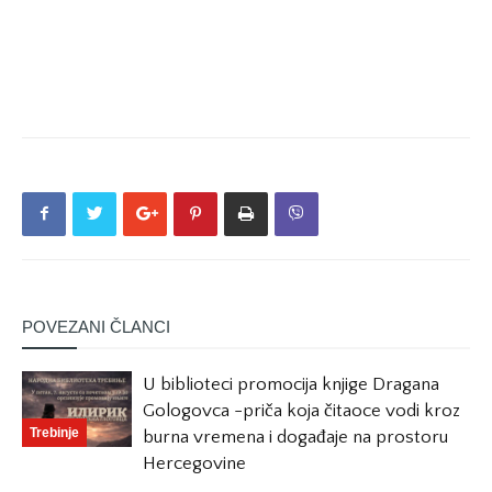
POVEZANI ČLANCI
U biblioteci promocija knjige Dragana
Gologovca -priča koja čitaoce vodi kroz
Trebinje
burna vremena i događaje na prostoru
Hercegovine