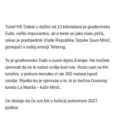
Tunel HE Dabar u dužini od 13 kilometara je građevinsko
čudo, nešto impozantno, ali o tome se jako malo priča,
rekao je predsjednik Vlade Republike Srpske Savo Minić,
gostujući u našoj emisiji Telering.
To je građevinsko čudo u ovom dijelu Evrope. Ne možete
vjerovati da se to nalazi ovdje kod nas. Vozio sam se tim
tunelim, u jednom trenutku vi ste 300 metara ispod
zemlje. Rijetko ko je vjerovao u to, to je trećina čuvenog
tunela La Manša – kaže Minić.
On dodaje da će sve biti u funkciji polovinom 2027.
godine.