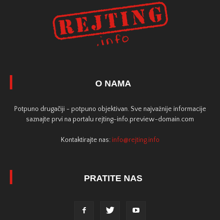
O NAMA
Potpuno drugačiji - potpuno objektivan. Sve najvažnije informacije
saznajte prvi na portalu rejting-info.preview-domain.com
Kontaktirajte nas:
info@rejting.info
PRATITE NAS