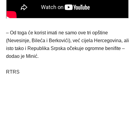
– Od toga će korist imati ne samo ove tri opštine
(Nevesinje, Bileća i Berkovići), već cijela Hercegovina, ali
isto tako i Republika Srpska očekuje ogromne benifite –
dodao je Minić.
RTRS