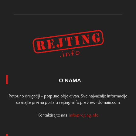
O NAMA
Potpuno drugačiji - potpuno objektivan. Sve najvažnije informacije
saznajte prvi na portalu rejting-info.preview-domain.com
Kontaktirajte nas:
info@rejting.info