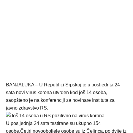
BANJALUKA – U Republici Srpskoj je u posljednja 24
sata novi virus korona utvrđen kod još 14 osoba,
saopšteno je na konferenciji za novinare Instituta za
javno zdravstvo RS.
U posljednja 24 sata testirane su ukupno 154
osobe.Četiri novooboljele osobe su iz Čelinca, po dvije iz