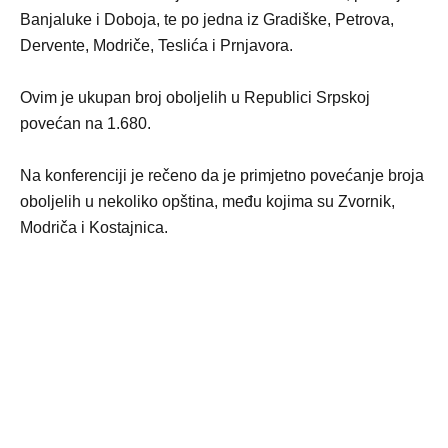
Banjaluke i Doboja, te po jedna iz Gradiške, Petrova,
Dervente, Modriče, Teslića i Prnjavora.
Ovim je ukupan broj oboljelih u Republici Srpskoj
povećan na 1.680.
Na konferenciji je rečeno da je primjetno povećanje broja
oboljelih u nekoliko opština, među kojima su Zvornik,
Modriča i Kostajnica.