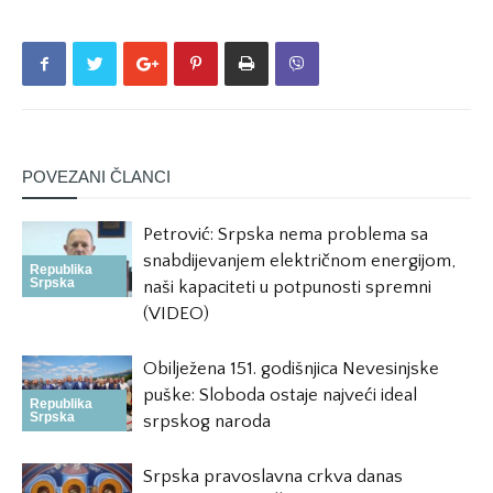
POVEZANI ČLANCI
Petrović: Srpska nema problema sa
snabdijevanjem električnom energijom,
Republika
Srpska
naši kapaciteti u potpunosti spremni
(VIDEO)
Obilježena 151. godišnjica Nevesinjske
puške: Sloboda ostaje najveći ideal
Republika
Srpska
srpskog naroda
Srpska pravoslavna crkva danas