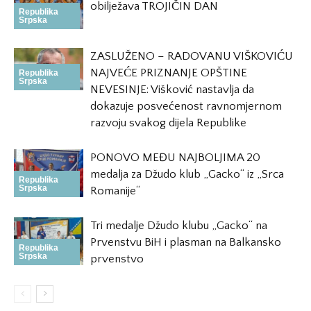
obilježava TROJIČIN DAN
Republika
Srpska
ZASLUŽENO – RADOVANU VIŠKOVIĆU
NAJVEĆE PRIZNANJE OPŠTINE
Republika
Srpska
NEVESINJE: Višković nastavlja da
dokazuje posvećenost ravnomjernom
razvoju svakog dijela Republike
PONOVO MEĐU NAJBOLJIMA 20
medalja za Džudo klub „Gacko“ iz „Srca
Republika
Srpska
Romanije“
Tri medalje Džudo klubu „Gacko“ na
Prvenstvu BiH i plasman na Balkansko
Republika
Srpska
prvenstvo