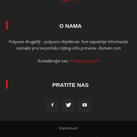
O NAMA
Potpuno drugačiji - potpuno objektivan. Sve najvažnije informacije
saznajte prvi na portalu rejting-info.preview-domain.com
Kontaktirajte nas:
info@rejting.info
PRATITE NAS
Impressum