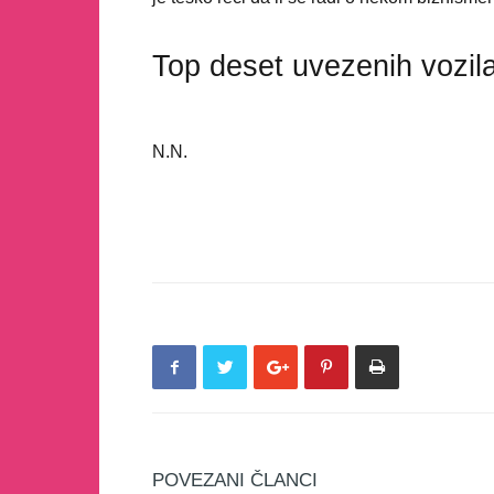
Top deset uvezenih vozila
N.N.
POVEZANI ČLANCI