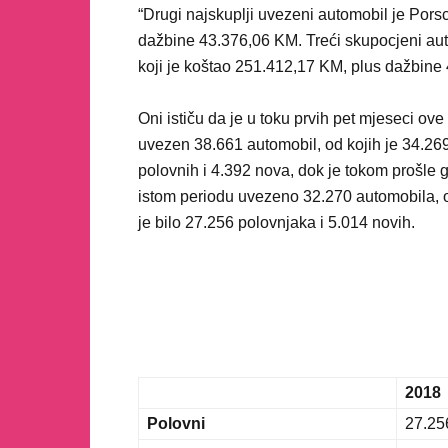
“Drugi najskuplji uvezeni automobil je Por
dažbine 43.376,06 KM. Treći skupocjeni au
koji je koštao 251.412,17 KM, plus dažbine
Oni ističu da je u toku prvih pet mjeseci ov
uvezen 38.661 automobil, od kojih je 34.26
polovnih i 4.392 nova, dok je tokom prošle 
istom periodu uvezeno 32.270 automobila, o
je bilo 27.256 polovnjaka i 5.014 novih.
2018
Polovni
27.25