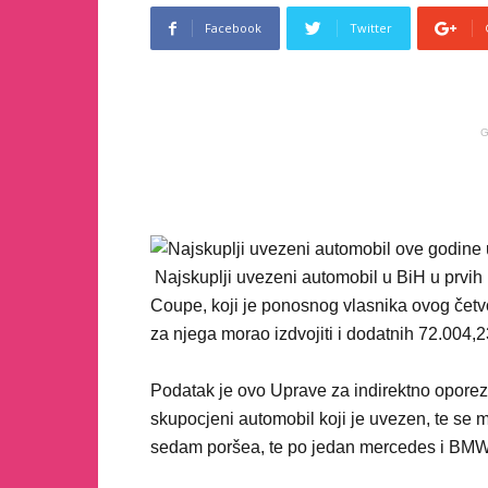
Facebook
Twitter
G
Najskuplji uvezeni automobil u BiH u prvih 
Coupe, koji je ponosnog vlasnika ovog čet
za njega morao izdvojiti i dodatnih 72.004,
Podatak je ovo Uprave za indirektno oporezi
skupocjeni automobil koji je uvezen, te se 
sedam poršea, te po jedan mercedes i BMW