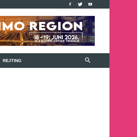
REJTING