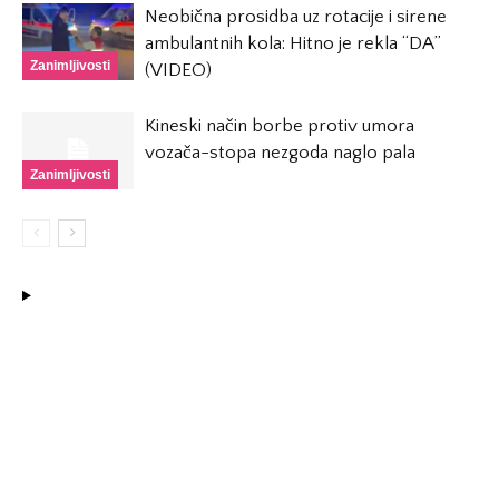
Neobična prosidba uz rotacije i sirene
ambulantnih kola: Hitno je rekla “DA”
Zanimljivosti
(VIDEO)
Kineski način borbe protiv umora
vozača-stopa nezgoda naglo pala
Zanimljivosti