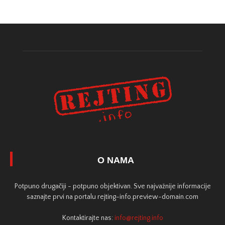
O NAMA
Potpuno drugačiji - potpuno objektivan. Sve najvažnije informacije
saznajte prvi na portalu rejting-info.preview-domain.com
Kontaktirajte nas:
info@rejting.info