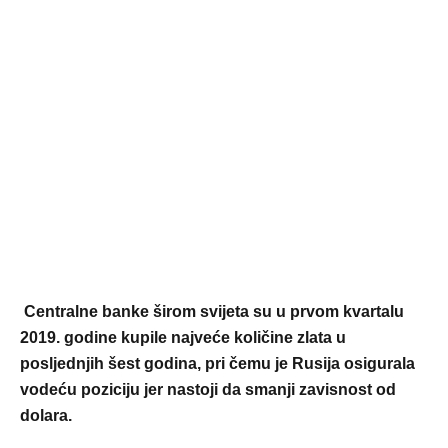
Centralne banke širom svijeta su u prvom kvartalu
2019. godine kupile najveće količine zlata u
posljednjih šest godina, pri čemu je Rusija osigurala
vodeću poziciju jer nastoji da smanji zavisnost od
dolara.