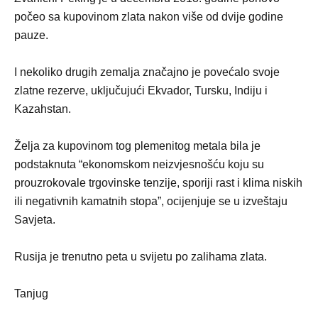
počeo sa kupovinom zlata nakon više od dvije godine
pauze.
I nekoliko drugih zemalja značajno je povećalo svoje
zlatne rezerve, uključujući Ekvador, Tursku, Indiju i
Kazahstan.
Želja za kupovinom tog plemenitog metala bila je
podstaknuta “ekonomskom neizvjesnošću koju su
prouzrokovale trgovinske tenzije, sporiji rast i klima niskih
ili negativnih kamatnih stopa”, ocijenjuje se u izveštaju
Savjeta.
Rusija je trenutno peta u svijetu po zalihama zlata.
Tanjug