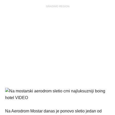
GRADIMO REGION
Na Aerodrom Mostar danas je ponovo sletio jedan od