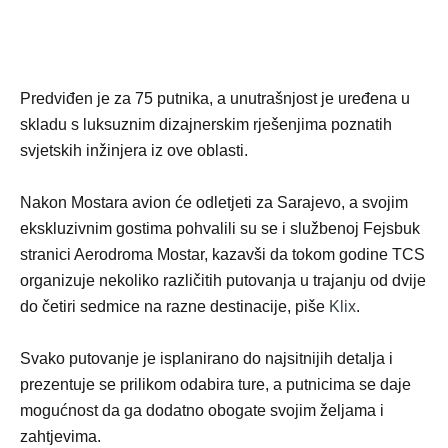
Predviđen je za 75 putnika, a unutrašnjost je uređena u
skladu s luksuznim dizajnerskim rješenjima poznatih
svjetskih inžinjera iz ove oblasti.
Nakon Mostara avion će odletjeti za Sarajevo, a svojim
ekskluzivnim gostima pohvalili su se i službenoj Fejsbuk
stranici Aerodroma Mostar, kazavši da tokom godine TCS
organizuje nekoliko različitih putovanja u trajanju od dvije
do četiri sedmice na razne destinacije, piše
Klix
.
Svako putovanje je isplanirano do najsitnijih detalja i
prezentuje se prilikom odabira ture, a putnicima se daje
mogućnost da ga dodatno obogate svojim željama i
zahtjevima.