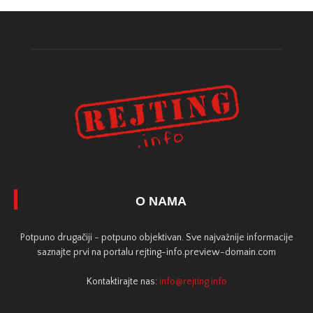
O NAMA
Potpuno drugačiji - potpuno objektivan. Sve najvažnije informacije
saznajte prvi na portalu rejting-info.preview-domain.com
Kontaktirajte nas:
info@rejting.info