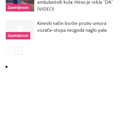
ambulantnih kola: Hitno je rekla “DA”
Zanimljivosti
(VIDEO)
Kineski način borbe protiv umora
vozača-stopa nezgoda naglo pala
Zanimljivosti