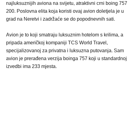
najluksuznijih aviona na svijetu, atraktivni crni boing 757
200. Poslovna elita koja koristi ovaj avion doletjela je u
grad na Neretvi i zadržaće se do popodnevnih sati.
Avion je to koji smatraju luksuznim hotelom s krilima, a
pripada američkoj kompaniji TCS World Travel,
specijalizovanoj za privatna i luksuzna putovanja. Sam
avion je prerađena verzija boinga 757 koji u standardnoj
izvedbi ima 233 mjesta.