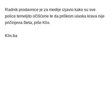
Radnik prodavnice je za medije izjavio kako su sve
police temeljito očišćene te da prilikom ulaska krava nije
pričinjena šteta, piše Klix.
Klix.ba