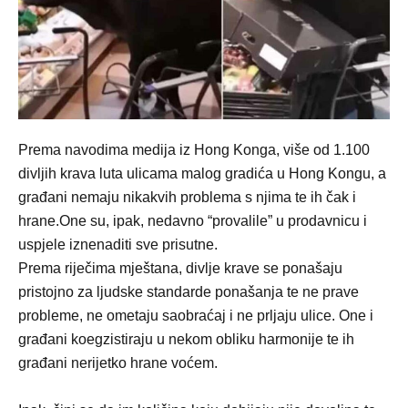
Prema navodima medija iz Hong Konga, više od 1.100
divljih krava luta ulicama malog gradića u Hong Kongu, a
građani nemaju nikakvih problema s njima te ih čak i
hrane.One su, ipak, nedavno “provalile” u prodavnicu i
uspjele iznenaditi sve prisutne.
Prema riječima mještana, divlje krave se ponašaju
pristojno za ljudske standarde ponašanja te ne prave
probleme, ne ometaju saobraćaj i ne prljaju ulice. One i
građani koegzistiraju u nekom obliku harmonije te ih
građani nerijetko hrane voćem.