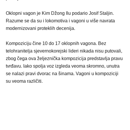
Oklopni vagon je Kim Džong Ilu podario Josif Staljin.
Razume se da su i lokomotiva i vagoni u više navrata
modernizovani proteklih decenija.
Kompoziciju čine 10 do 17 oklopnih vagona. Bez
telohranitelja sjevernokorejski lideri nikada nisu putovali,
zbog čega ova željeznička kompozicija predstavlja pravu
tvrđavu. Iako spolja voz izgleda veoma skromno, unutra
se nalazi pravi dvorac na šinama. Vagoni u kompoziciji
su veoma različiti.