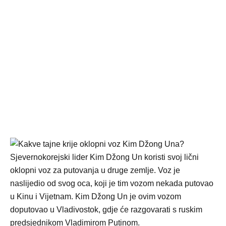
Sjevernokorejski lider Kim Džong Un koristi svoj lični
oklopni voz za putovanja u druge zemlje. Voz je
naslijedio od svog oca, koji je tim vozom nekada putovao
u Kinu i Vijetnam. Kim Džong Un je ovim vozom
doputovao u Vladivostok, gdje će razgovarati s ruskim
predsjednikom Vladimirom Putinom.