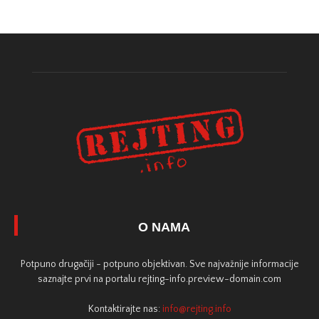
O NAMA
Potpuno drugačiji - potpuno objektivan. Sve najvažnije informacije
saznajte prvi na portalu rejting-info.preview-domain.com
Kontaktirajte nas:
info@rejting.info