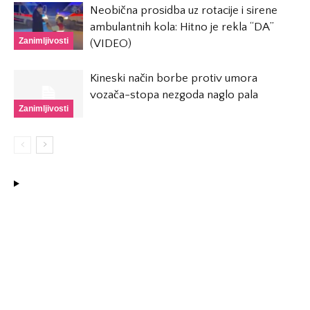
Neobična prosidba uz rotacije i sirene
ambulantnih kola: Hitno je rekla “DA”
Zanimljivosti
(VIDEO)
Kineski način borbe protiv umora
vozača-stopa nezgoda naglo pala
Zanimljivosti