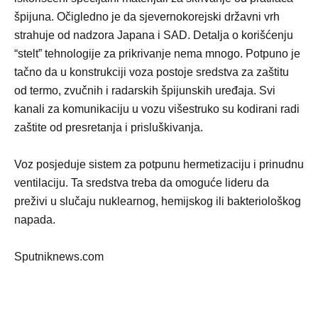
špijuna. Očigledno je da sjevernokorejski državni vrh
strahuje od nadzora Japana i SAD. Detalja o korišćenju
“stelt” tehnologije za prikrivanje nema mnogo. Potpuno je
tačno da u konstrukciji voza postoje sredstva za zaštitu
od termo, zvučnih i radarskih špijunskih uređaja. Svi
kanali za komunikaciju u vozu višestruko su kodirani radi
zaštite od presretanja i prisluškivanja.
Voz posjeduje sistem za potpunu hermetizaciju i prinudnu
ventilaciju. Ta sredstva treba da omoguće lideru da
preživi u slučaju nuklearnog, hemijskog ili bakteriološkog
napada.
Sputniknews.com