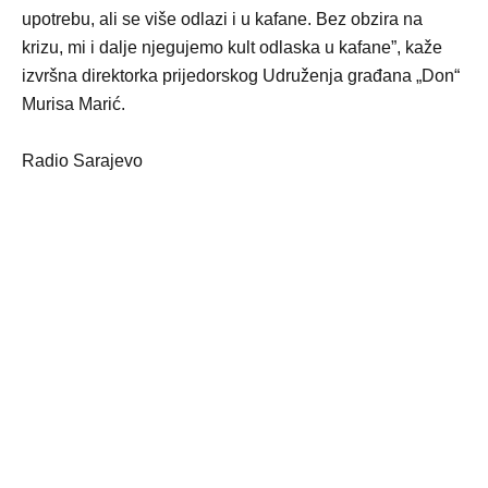
upotrebu, ali se više odlazi i u kafane. Bez obzira na
krizu, mi i dalje njegujemo kult odlaska u kafane”, kaže
izvršna direktorka prijedorskog Udruženja građana „Don“
Murisa Marić.
Radio Sarajevo