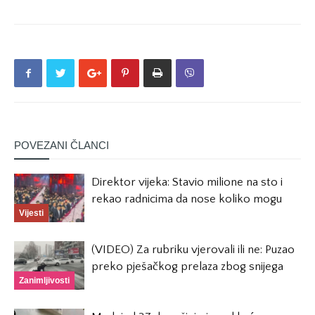
POVEZANI ČLANCI
Direktor vijeka: Stavio milione na sto i
rekao radnicima da nose koliko mogu
Vijesti
(VIDEO) Za rubriku vjerovali ili ne: Puzao
preko pješačkog prelaza zbog snijega
Zanimljivosti