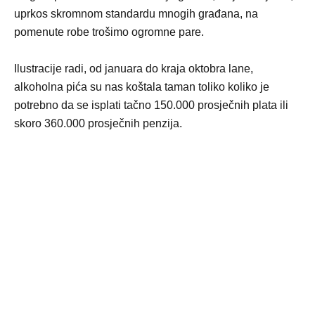
uprkos skromnom standardu mnogih građana, na
pomenute robe trošimo ogromne pare.
Ilustracije radi, od januara do kraja oktobra lane,
alkoholna pića su nas koštala taman toliko koliko je
potrebno da se isplati tačno 150.000 prosječnih plata ili
skoro 360.000 prosječnih penzija.