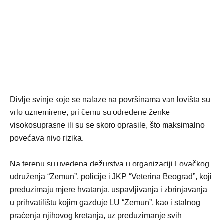
Divlje svinje koje se nalaze na površinama van lovišta su
vrlo uznemirene, pri čemu su određene ženke
visokosuprasne ili su se skoro oprasile, što maksimalno
povećava nivo rizika.
Na terenu su uvedena dežurstva u organizaciji Lovačkog
udruženja “Zemun”, policije i JKP “Veterina Beograd”, koji
preduzimaju mjere hvatanja, uspavljivanja i zbrinjavanja
u prihvatilištu kojim gazduje LU “Zemun”, kao i stalnog
praćenja njihovog kretanja, uz preduzimanje svih