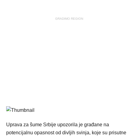
GRADIMO REGION
Uprava za šume Srbije upozorila je građane na
potencijalnu opasnost od divljih svinja, koje su prisutne