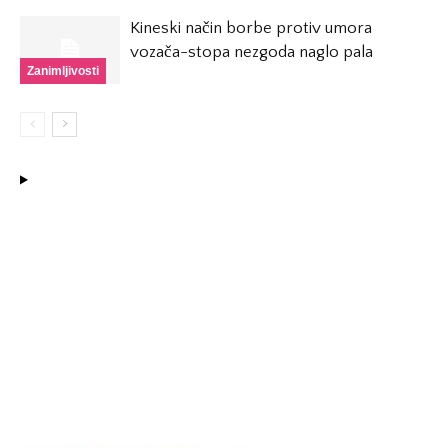
Kineski način borbe protiv umora
vozača-stopa nezgoda naglo pala
Zanimljivosti