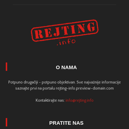
O NAMA
Potpuno drugačiji - potpuno objektivan. Sve najvažnije informacije
saznajte prvi na portalu rejting-info.preview-domain.com
Kontaktirajte nas:
info@rejting.info
PRATITE NAS