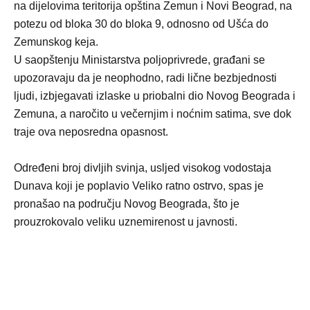
na dijelovima teritorija opština Zemun i Novi Beograd, na
potezu od bloka 30 do bloka 9, odnosno od Ušća do
Zemunskog keja.
U saopštenju Ministarstva poljoprivrede, građani se
upozoravaju da je neophodno, radi lične bezbjednosti
ljudi, izbjegavati izlaske u priobalni dio Novog Beograda i
Zemuna, a naročito u večernjim i noćnim satima, sve dok
traje ova neposredna opasnost.
Određeni broj divljih svinja, usljed visokog vodostaja
Dunava koji je poplavio Veliko ratno ostrvo, spas je
pronašao na području Novog Beograda, što je
prouzrokovalo veliku uznemirenost u javnosti.