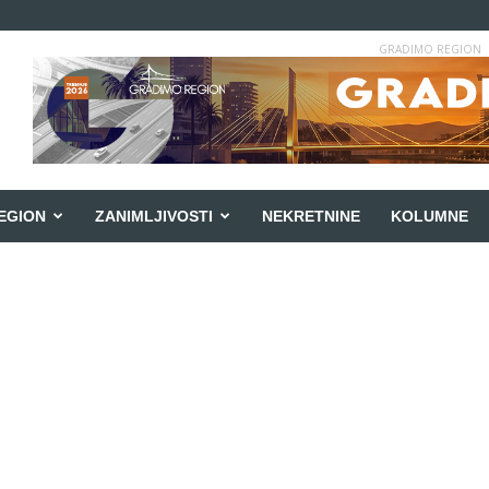
GRADIMO REGION
EGION
ZANIMLJIVOSTI
NEKRETNINE
KOLUMNE