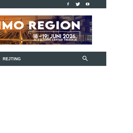
REJTING