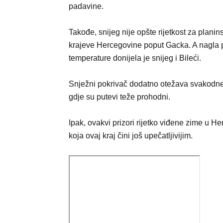
padavine.
Takođe, snijeg nije opšte rijetkost za planin
krajeve Hercegovine poput Gacka. A nagla
temperature donijela je snijeg i Bileći.
Snježni pokrivač dodatno otežava svakodne
gdje su putevi teže prohodni.
Ipak, ovakvi prizori rijetko viđene zime u 
koja ovaj kraj čini još upečatljivijim.