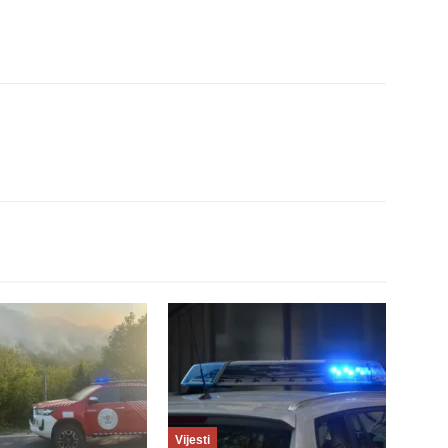
Vijesti