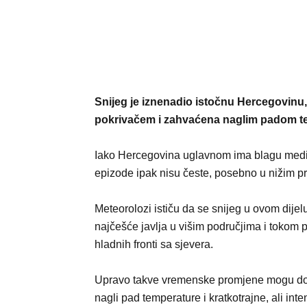
Snijeg je iznenadio istočnu Hercegovinu,
pokrivačem i zahvaćena naglim padom t
Iako Hercegovina uglavnom ima blagu medit
epizode ipak nisu česte, posebno u nižim p
Meteorolozi ističu da se snijeg u ovom dijel
najčešće javlja u višim područjima i tokom 
hladnih fronti sa sjevera.
Upravo takve vremenske promjene mogu don
nagli pad temperature i kratkotrajne, ali int