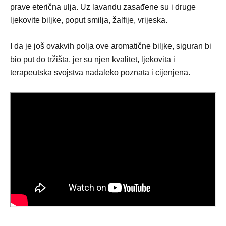
prave eterična ulja. Uz lavandu zasađene su i druge
ljekovite biljke, poput smilja, žalfije, vrijeska.
I da je još ovakvih polja ove aromatične biljke, siguran bi
bio put do tržišta, jer su njen kvalitet, ljekovita i
terapeutska svojstva nadaleko poznata i cijenjena.