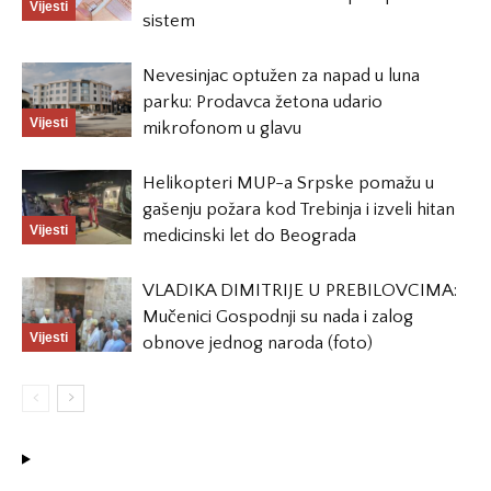
Vijesti
sistem
Nevesinjac optužen za napad u luna
parku: Prodavca žetona udario
Vijesti
mikrofonom u glavu
Helikopteri MUP-a Srpske pomažu u
gašenju požara kod Trebinja i izveli hitan
Vijesti
medicinski let do Beograda
VLADIKA DIMITRIJE U PREBILOVCIMA:
Mučenici Gospodnji su nada i zalog
Vijesti
obnove jednog naroda (foto)