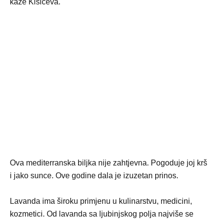
kaže Kisićeva.
Ova mediterranska biljka nije zahtjevna. Pogoduje joj krš
i jako sunce. Ove godine dala je izuzetan prinos.
Lavanda ima široku primjenu u kulinarstvu, medicini,
kozmetici. Od lavanda sa ljubinjskog polja najviše se