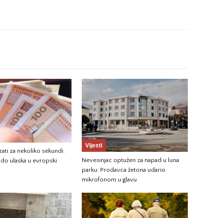
Vijesti
zati za nekoliko sekundi:
Nevesinjac optužen za napad u luna
 do ulaska u evropski
parku: Prodavca žetona udario
mikrofonom u glavu