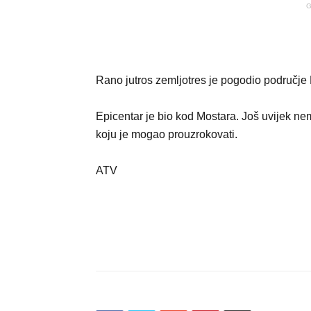
G
Rano jutros zemljotres je pogodio područje
Epicentar je bio kod Mostara. Još uvijek nem
koju je mogao prouzrokovati.
ATV