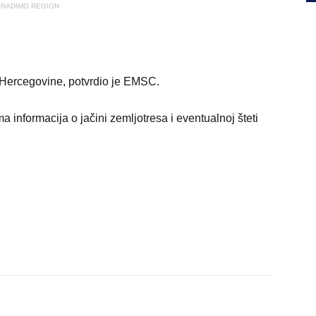
RADIMO REGION
 Hercegovine, potvrdio je EMSC.
a informacija o jačini zemljotresa i eventualnoj šteti