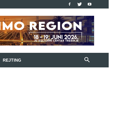
REJTING