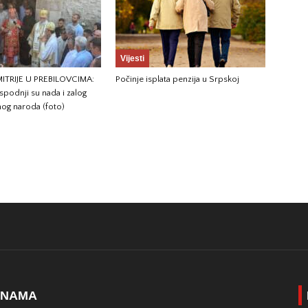
Vijesti
ITRIJE U PREBILOVCIMA:
Počinje isplata penzija u Srpskoj
podnji su nada i zalog
og naroda (foto)
 NAMA