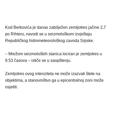
Kod Berkovića je danas zabilježen zemljotres jačine 2,7
po Rihteru, navodi se u seizmološkom izvještaju
Republičkog hidrometeorološkog zavoda Srpske.
– Mrežom seizmoloških stanica lociran je zemljotres u
9.53 časova – ističe se u saopštenju.
Zemljotres ovog intenziteta ne može izazvati štete na
objektima, a stanovništvo ga u epicentralnoj zoni može
osjetiti.