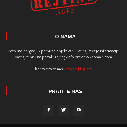
O NAMA
Potpuno drugačiji - potpuno objektivan. Sve najvažnije informacije
saznajte prvi na portalu rejting-info.preview-domain.com
Kontaktirajte nas:
info@rejting.info
PRATITE NAS