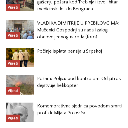
gašenju požara kod Trebinja i izveli hitan
Vijesti
medicinski let do Beograda
VLADIKA DIMITRIJE U PREBILOVCIMA:
Mučenici Gospodnji su nada i zalog
Vijesti
obnove jednog naroda (foto)
Počinje isplata penzija u Srpskoj
Vijesti
Požar u Poljicu pod kontrolom: Od jutros
dejstvuje helikopter
Vijesti
Komemorativna sjednica povodom smrti
prof. dr Mijata Prcovića
Vijesti