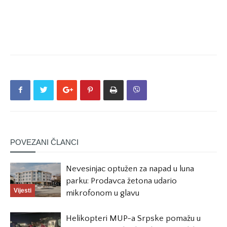
POVEZANI ČLANCI
Nevesinjac optužen za napad u luna
parku: Prodavca žetona udario
Vijesti
mikrofonom u glavu
Helikopteri MUP-a Srpske pomažu u