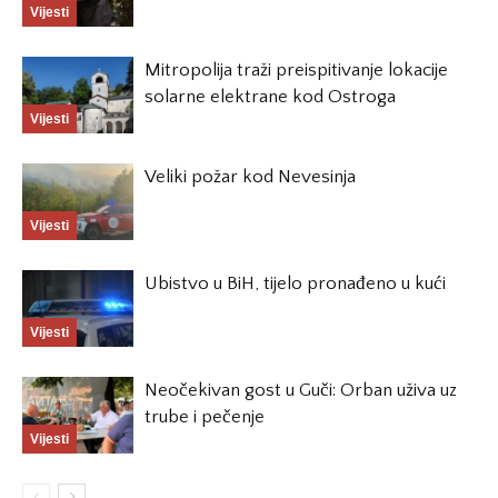
Vijesti
Mitropolija traži preispitivanje lokacije
solarne elektrane kod Ostroga
Vijesti
Veliki požar kod Nevesinja
Vijesti
Ubistvo u BiH, tijelo pronađeno u kući
Vijesti
Neočekivan gost u Guči: Orban uživa uz
trube i pečenje
Vijesti