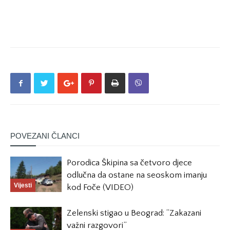
POVEZANI ČLANCI
Porodica Škipina sa četvoro djece
odlučna da ostane na seoskom imanju
Vijesti
kod Foče (VIDEO)
Zelenski stigao u Beograd: “Zakazani
važni razgovori”