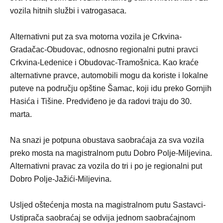
vozila hitnih službi i vatrogasaca.
Alternativni put za sva motorna vozila je Crkvina-
Gradačac-Obudovac, odnosno regionalni putni pravci
Crkvina-Ledenice i Obudovac-Tramošnica. Kao kraće
alternativne pravce, automobili mogu da koriste i lokalne
puteve na području opštine Šamac, koji idu preko Gornjih
Hasića i Tišine. Predviđeno je da radovi traju do 30.
marta.
Na snazi je potpuna obustava saobraćaja za sva vozila
preko mosta na magistralnom putu Dobro Polje-Miljevina.
Alternativni pravac za vozila do tri i po je regionalni put
Dobro Polje-Jažići-Miljevina.
Usljed oštećenja mosta na magistralnom putu Sastavci-
Ustiprača saobraćaj se odvija jednom saobraćajnom