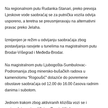
Na regionalnom putu Rudanka-Stanari, preko prevoja
Ljeskove vode saobraćaj se za putnička vozila odvija
usporeno, a teretna se preusmjeravaju na alternativni
pravac preko Jelaha.
Izmijenjen je režim u odvijanju saobraćaja zbog
postavljanja rasvjete u tunelima na magistralnom putu
Brodar-Višegrad i Međeđa-Brodar.
Na magistralnom putu Ljubogošta-Sumbulovac-
Podromanija zbog minersko-bušačkih radova u
kamenolomu “Rogoušić” dolaziće do povremene
obustave saobraćaja od 12.00 do 16.00 časova radnim
danima i subotom.
Jednom trakom zbog aktiviranih klizišta vozi se i