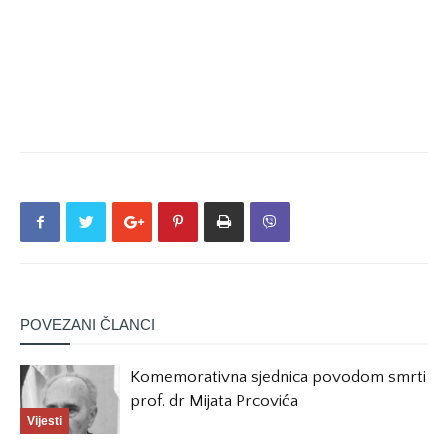
POVEZANI ČLANCI
Komemorativna sjednica povodom smrti
prof. dr Mijata Prcovića
Vijesti