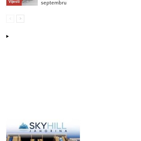
Vijesti
septembru