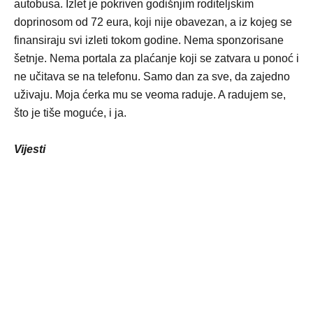
autobusa. Izlet je pokriven godišnjim roditeljskim
doprinosom od 72 eura, koji nije obavezan, a iz kojeg se
finansiraju svi izleti tokom godine. Nema sponzorisane
šetnje. Nema portala za plaćanje koji se zatvara u ponoć i
ne učitava se na telefonu. Samo dan za sve, da zajedno
uživaju. Moja ćerka mu se veoma raduje. A radujem se,
što je tiše moguće, i ja.
Vijesti