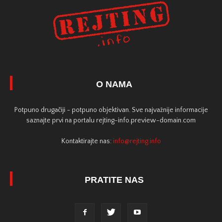
O NAMA
Potpuno drugačiji - potpuno objektivan. Sve najvažnije informacije
saznajte prvi na portalu rejting-info.preview-domain.com
Kontaktirajte nas:
info@rejting.info
PRATITE NAS