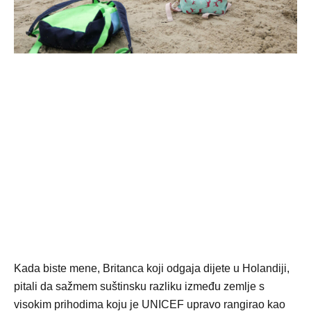
Kada biste mene, Britanca koji odgaja dijete u Holandiji,
pitali da sažmem suštinsku razliku između zemlje s
visokim prihodima koju je UNICEF upravo rangirao kao