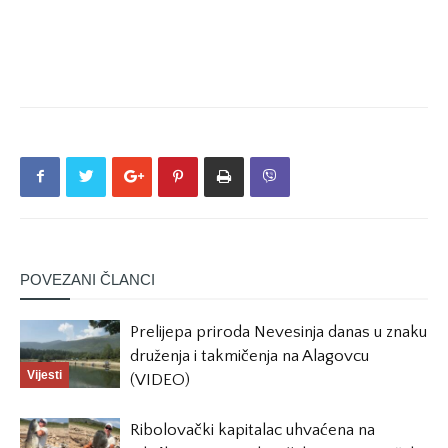
POVEZANI ČLANCI
Prelijepa priroda Nevesinja danas u znaku
druženja i takmičenja na Alagovcu
Vijesti
(VIDEO)
Ribolovački kapitalac uhvaćena na