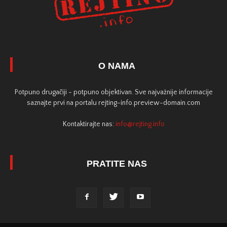
O NAMA
Potpuno drugačiji - potpuno objektivan. Sve najvažnije informacije
saznajte prvi na portalu rejting-info.preview-domain.com
Kontaktirajte nas:
info@rejting.info
PRATITE NAS