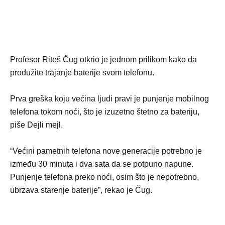
Profesor Riteš Čug otkrio je jednom prilikom kako da
produžite trajanje baterije svom telefonu.
Prva greška koju većina ljudi pravi je punjenje mobilnog
telefona tokom noći, što je izuzetno štetno za bateriju,
piše Dejli mejl.
“Većini pametnih telefona nove generacije potrebno je
između 30 minuta i dva sata da se potpuno napune.
Punjenje telefona preko noći, osim što je nepotrebno,
ubrzava starenje baterije”, rekao je Čug.