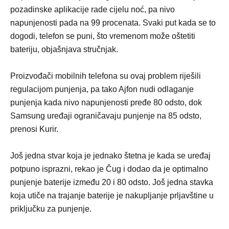
pozadinske aplikacije rade cijelu noć, pa nivo
napunjenosti pada na 99 procenata. Svaki put kada se to
dogodi, telefon se puni, što vremenom može oštetiti
bateriju, objašnjava stručnjak.
Proizvođači mobilnih telefona su ovaj problem riješili
regulacijom punjenja, pa tako Ajfon nudi odlaganje
punjenja kada nivo napunjenosti pređe 80 odsto, dok
Samsung uređaji ograničavaju punjenje na 85 odsto,
prenosi Kurir.
Još jedna stvar koja je jednako štetna je kada se uređaj
potpuno isprazni, rekao je Čug i dodao da je optimalno
punjenje baterije između 20 i 80 odsto. Još jedna stavka
koja utiče na trajanje baterije je nakupljanje prljavštine u
priključku za punjenje.