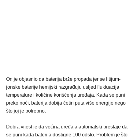
On je objasnio da baterija brže propada jer se litijum-
jonske baterije hemijski razgrađuju usljed fluktuacija
temperature i količine korišćenja uređaja. Kada se puni
preko noći, baterija dobija četiri puta više energije nego
što joj je potrebno.
Dobra vijest je da većina uređaja automatski prestaje da
se puni kada baterija dostigne 100 odsto. Problem je što