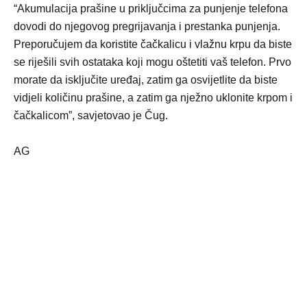
“Akumulacija prašine u priključcima za punjenje telefona
dovodi do njegovog pregrijavanja i prestanka punjenja.
Preporučujem da koristite čačkalicu i vlažnu krpu da biste
se riješili svih ostataka koji mogu oštetiti vaš telefon. Prvo
morate da isključite uređaj, zatim ga osvijetlite da biste
vidjeli količinu prašine, a zatim ga nježno uklonite krpom i
čačkalicom”, savjetovao je Čug.
AG