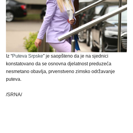
Iz “
Puteva Srpske
” je saopšteno da je na sjednici
konstatovano da se osnovna djelatnost preduzeća
nesmetano obavlja, prvenstveno zimsko održavanje
puteva.
/SRNA/