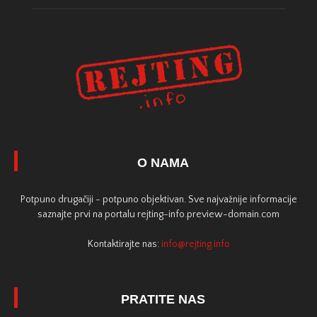
O NAMA
Potpuno drugačiji - potpuno objektivan. Sve najvažnije informacije
saznajte prvi na portalu rejting-info.preview-domain.com
Kontaktirajte nas:
info@rejting.info
PRATITE NAS