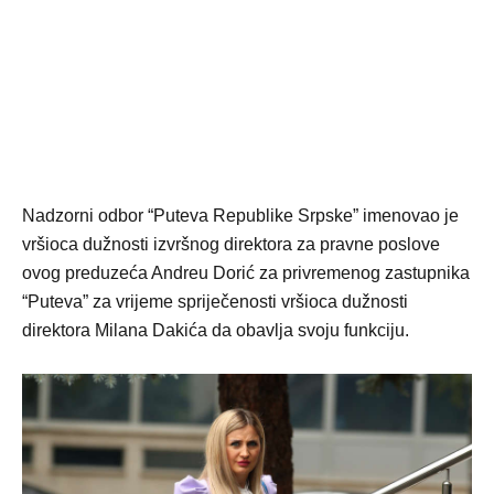
Nadzorni odbor “Puteva Republike Srpske” imenovao je
vršioca dužnosti izvršnog direktora za pravne poslove
ovog preduzeća Andreu Dorić za privremenog zastupnika
“Puteva” za vrijeme spriječenosti vršioca dužnosti
direktora Milana Dakića da obavlja svoju funkciju.