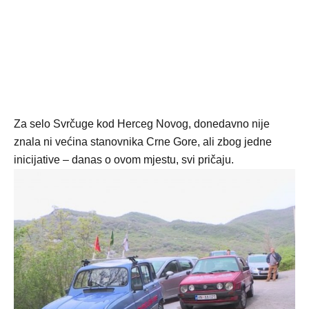
Za selo Svrčuge kod Herceg Novog, donedavno nije
znala ni većina stanovnika Crne Gore, ali zbog jedne
inicijative – danas o ovom mjestu, svi pričaju.