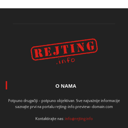
O NAMA
Potpuno drugačiji - potpuno objektivan. Sve najvažnije informacije
saznajte prvi na portalu rejting-info.preview-domain.com
Kontaktirajte nas:
info@rejting.info