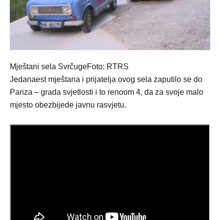
Mještani sela SvrčugeFoto: RTRS
Јedanaest mještana i prijatelja ovog sela zaputilo se do
Pariza – grada svjetlosti i to renoom 4, da za svoje malo
mjesto obezbijede javnu rasvjetu.