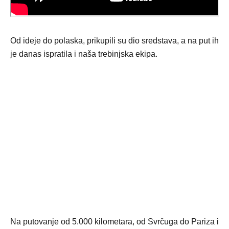
Od ideje do polaska, prikupili su dio sredstava, a na put ih
je danas ispratila i naša trebinjska ekipa.
Na putovanje od 5.000 kilometara, od Svrčuga do Pariza i