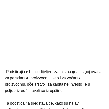
“Podsticaji će biti dodijeljeni za muzna grla, uzgoj ovaca,
za peradarsku proizvodnju, kao i za voćarsku
proizvodnju, pčelarstvo i za kapitalne investicije u
poljoprivredi”, naveli su iz opštine.
Ta podsticajna sredstava će, kako su najavili,