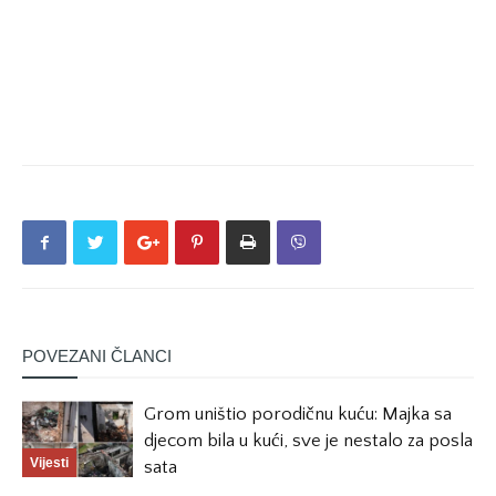
POVEZANI ČLANCI
Grom uništio porodičnu kuću: Majka sa
djecom bila u kući, sve je nestalo za posla
Vijesti
sata