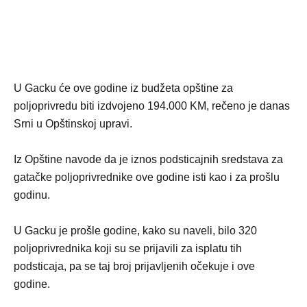
U Gacku će ove godine iz budžeta opštine za
poljoprivredu biti izdvojeno 194.000 KM, rečeno je danas
Srni u Opštinskoj upravi.
Iz Opštine navode da je iznos podsticajnih sredstava za
gatačke poljoprivrednike ove godine isti kao i za prošlu
godinu.
U Gacku je prošle godine, kako su naveli, bilo 320
poljoprivrednika koji su se prijavili za isplatu tih
podsticaja, pa se taj broj prijavljenih očekuje i ove
godine.