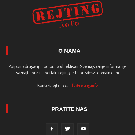
O NAMA
Potpuno drugačiji - potpuno objektivan. Sve najvažnije informacije
saznajte prvi na portalu rejting-info.preview-domain.com
Kontaktirajte nas:
info@rejting.info
PRATITE NAS