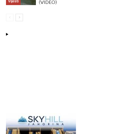
Vijesti
(VIDEO)