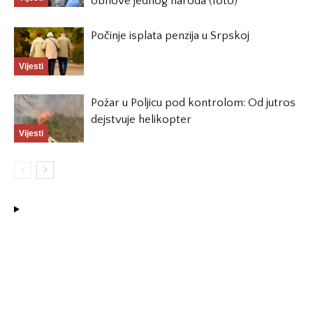
obnove jednog naroda (foto)
Počinje isplata penzija u Srpskoj
Vijesti
Požar u Poljicu pod kontrolom: Od jutros
dejstvuje helikopter
Vijesti