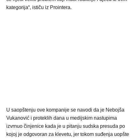
kategorija“, ističu iz Prointera.
U saopštenju ove kompanije se navodi da je Nebojša
Vukanović i proteklih dana u medijskim nastupima
izvrnuo činjenice kada je u pitanju sudska presuda po
kojoj je odgovoran za klevetu, jer tokom suđenja uopšte