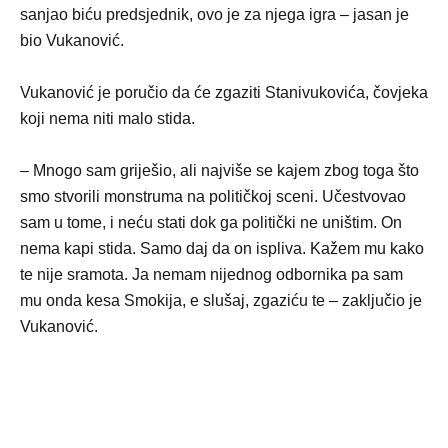
sanjao biću predsjednik, ovo je za njega igra – jasan je
bio Vukanović.
Vukanović je poručio da će zgaziti Stanivukovića, čovjeka
koji nema niti malo stida.
– Mnogo sam griješio, ali najviše se kajem zbog toga što
smo stvorili monstruma na političkoj sceni. Učestvovao
sam u tome, i neću stati dok ga politički ne uništim. On
nema kapi stida. Samo daj da on ispliva. Kažem mu kako
te nije sramota. Ja nemam nijednog odbornika pa sam
mu onda kesa Smokija, e slušaj, zgaziću te – zaključio je
Vukanović.