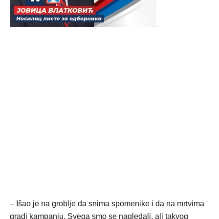
– Išao je na groblje da snima spomenike i da na mrtvima
gradi kampanju. Svega smo se nagledali, ali takvog