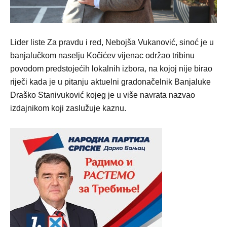
Lider liste Za pravdu i red, Nebojša Vukanović, sinoć je u
banjalučkom naselju Kočićev vijenac održao tribinu
povodom predstojećih lokalnih izbora, na kojoj nije birao
riječi kada je u pitanju aktuelni gradonačelnik Banjaluke
Draško Stanivuković kojeg je u više navrata nazvao
izdajnikom koji zaslužuje kaznu.