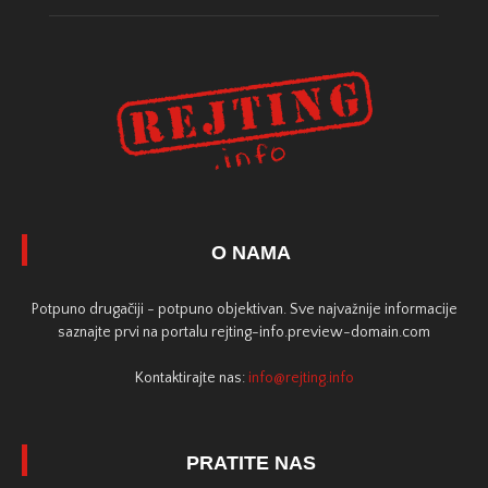
O NAMA
Potpuno drugačiji - potpuno objektivan. Sve najvažnije informacije
saznajte prvi na portalu rejting-info.preview-domain.com
Kontaktirajte nas:
info@rejting.info
PRATITE NAS