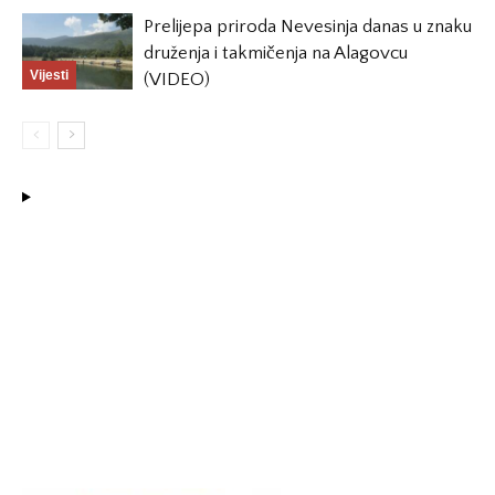
Prelijepa priroda Nevesinja danas u znaku
druženja i takmičenja na Alagovcu
Vijesti
(VIDEO)