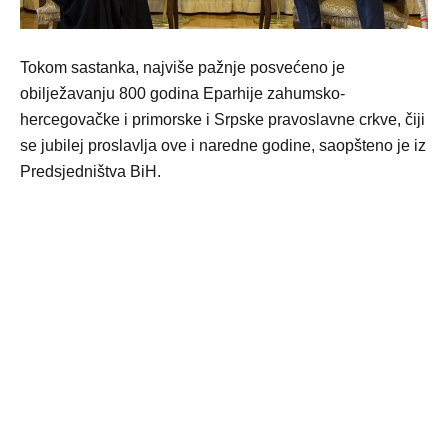
Tokom sastanka, najviše pažnje posvećeno je
obilježavanju 800 godina Eparhije zahumsko-
hercegovačke i primorske i Srpske pravoslavne crkve, čiji
se jubilej proslavlja ove i naredne godine, saopšteno je iz
Predsjedništva BiH.