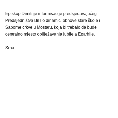
Episkop Dimitrije informisao je predsjedavajućeg
Predsjedništva BiH o dinamici obnove stare škole i
Saborne crkve u Mostaru, koja bi trebalo da bude
centralno mjesto obilježavanja jubileja Eparhije.
Srna