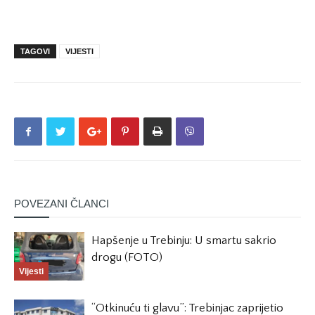
TAGOVI
VIJESTI
POVEZANI ČLANCI
Hapšenje u Trebinju: U smartu sakrio
drogu (FOTO)
Vijesti
“Otkinuću ti glavu”: Trebinjac zaprijetio