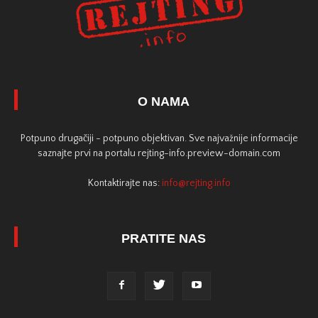
O NAMA
Potpuno drugačiji - potpuno objektivan. Sve najvažnije informacije
saznajte prvi na portalu rejting-info.preview-domain.com
Kontaktirajte nas:
info@rejting.info
PRATITE NAS