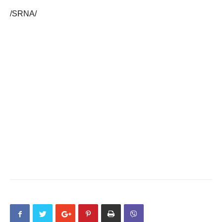
/SRNA/