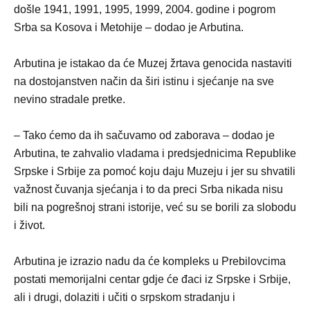
došle 1941, 1991, 1995, 1999, 2004. godine i pogrom
Srba sa Kosova i Metohije – dodao je Arbutina.
Arbutina je istakao da će Muzej žrtava genocida nastaviti
na dostojanstven način da širi istinu i sjećanje na sve
nevino stradale pretke.
– Tako ćemo da ih sačuvamo od zaborava – dodao je
Arbutina, te zahvalio vladama i predsjednicima Republike
Srpske i Srbije za pomoć koju daju Muzeju i jer su shvatili
važnost čuvanja sjećanja i to da preci Srba nikada nisu
bili na pogrešnoj strani istorije, već su se borili za slobodu
i život.
Arbutina je izrazio nadu da će kompleks u Prebilovcima
postati memorijalni centar gdje će đaci iz Srpske i Srbije,
ali i drugi, dolaziti i učiti o srpskom stradanju i