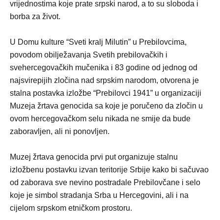
vrijednostima koje prate srpski narod, a to su sloboda i
borba za život.
U Domu kulture “Sveti kralj Milutin” u Prebilovcima,
povodom obilježavanja Svetih prebilovačkih i
svehercegovačkih mučenika i 83 godine od jednog od
najsvirepijih zločina nad srpskim narodom, otvorena je
stalna postavka izložbe “Prebilovci 1941” u organizaciji
Muzeja žrtava genocida sa koje je poručeno da zločin u
ovom hercegovačkom selu nikada ne smije da bude
zaboravljen, ali ni ponovljen.
Muzej žrtava genocida prvi put organizuje stalnu
izložbenu postavku izvan teritorije Srbije kako bi sačuvao
od zaborava sve nevino postradale Prebilovčane i selo
koje je simbol stradanja Srba u Hercegovini, ali i na
cijelom srpskom etničkom prostoru.