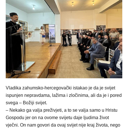
Vladika zahumsko-hercegovački istakao je da je svijet
ispunjen nepravdama, lažima i zločinima, ali da je i pored
svega – Božiji svijet.
– Nekako ga valja preživjeti, a to se valja samo u Hristu
Gospodu jer on na ovome svijetu daje ljudima život
vječni. On nam govori da ovaj svijet nije kraj života, nego