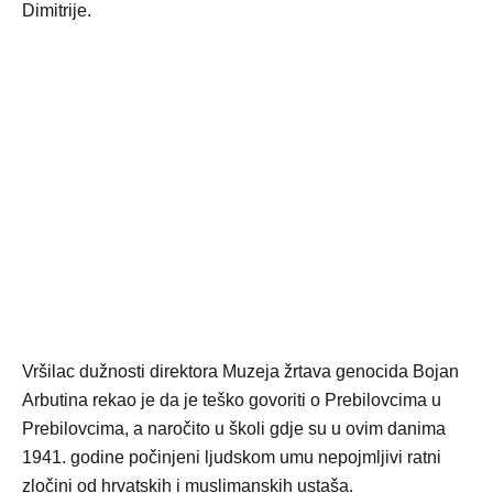
Dimitrije.
Vršilac dužnosti direktora Muzeja žrtava genocida Bojan
Arbutina rekao je da je teško govoriti o Prebilovcima u
Prebilovcima, a naročito u školi gdje su u ovim danima
1941. godine počinjeni ljudskom umu nepojmljivi ratni
zločini od hrvatskih i muslimanskih ustaša.