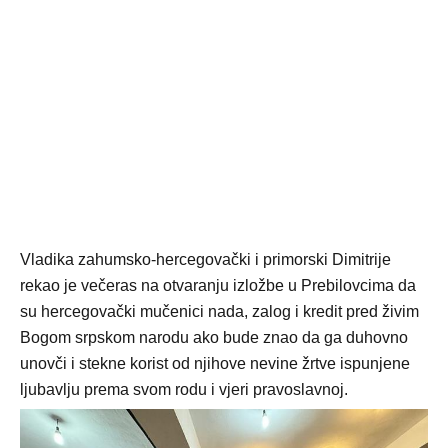
Vladika zahumsko-hercegovački i primorski Dimitrije
rekao je večeras na otvaranju izložbe u Prebilovcima da
su hercegovački mučenici nada, zalog i kredit pred živim
Bogom srpskom narodu ako bude znao da ga duhovno
unovči i stekne korist od njihove nevine žrtve ispunjene
ljubavlju prema svom rodu i vjeri pravoslavnoj.