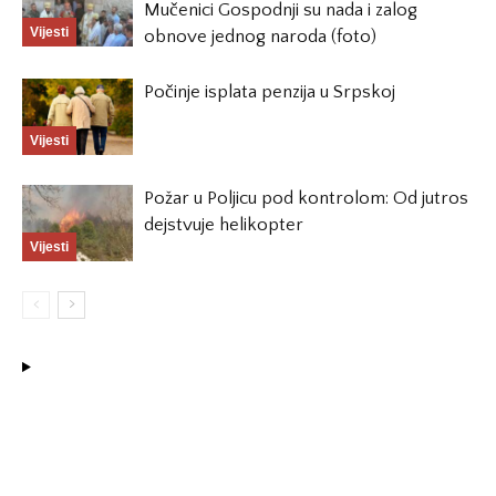
Mučenici Gospodnji su nada i zalog
Vijesti
obnove jednog naroda (foto)
Počinje isplata penzija u Srpskoj
Vijesti
Požar u Poljicu pod kontrolom: Od jutros
dejstvuje helikopter
Vijesti