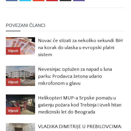
POVEZANI ČLANCI
Novac će stizati za nekoliko sekundi: BiH
na korak do ulaska u evropski platni
Vijesti
sistem
Nevesinjac optužen za napad u luna
parku: Prodavca žetona udario
Vijesti
mikrofonom u glavu
Helikopteri MUP-a Srpske pomažu u
gašenju požara kod Trebinja i izveli hitan
Vijesti
medicinski let do Beograda
VLADIKA DIMITRIJE U PREBILOVCIMA: